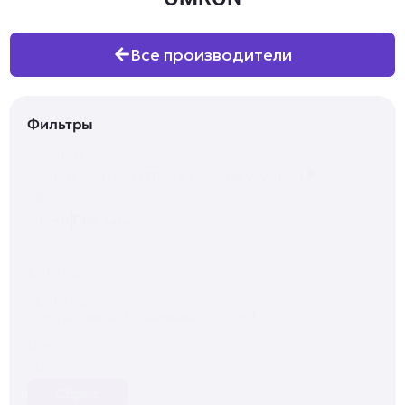
Все производители
Фильтры
Search
Search content
В
наличии
Под заказ
(26)
Сортировка
Сортировка
Сортировка
Цена
Цена
Сброс