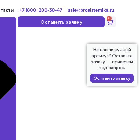
нтакты
+7 (800) 200-30-47
sale@prosistemika.ru
0
Корзина
Оставить заявку
Не нашли нужный
артикул? Оставьте
заявку — привезём
под запрос.
Оставить заявку