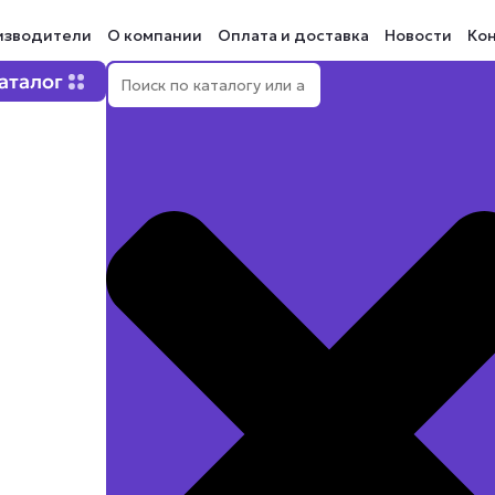
изводители
О компании
Оплата и доставка
Новости
Ко
Поиск
Open Каталог
аталог