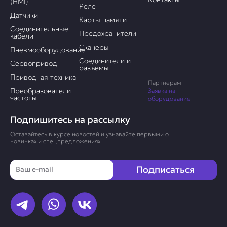
(HMI)
Реле
Датчики
Карты памяти
Соединительные
Предохранители
кабели
Сканеры
Пневмооборудование
Соединители и
Сервопривод
разъемы
Приводная техника
Партнерам
Преобразователи
Заявка на
частоты
оборудование
Подпишитесь на рассылку
Оставайтесь в курсе новостей и узнавайте первыми о
новинках и спецпредложениях
Email
Подписаться