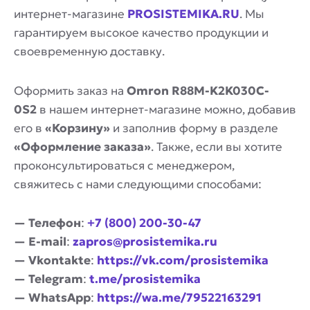
интернет-магазине
PROSISTEMIKA.RU
. Мы
гарантируем высокое качество продукции и
своевременную доставку.
Оформить заказ на
Omron R88M-K2K030C-
0S2
в нашем интернет-магазине можно, добавив
его в
«Корзину»
и заполнив форму в разделе
«Оформление заказа»
. Также, если вы хотите
проконсультироваться с менеджером,
свяжитесь с нами следующими способами:
— Телефон
:
+7 (800) 200-30-47
— E-mail
:
zapros@prosistemika.ru
— Vkontakte
:
https://vk.com/prosistemika
— Telegram
:
t.me/prosistemika
— WhatsApp
:
https://wa.me/79522163291