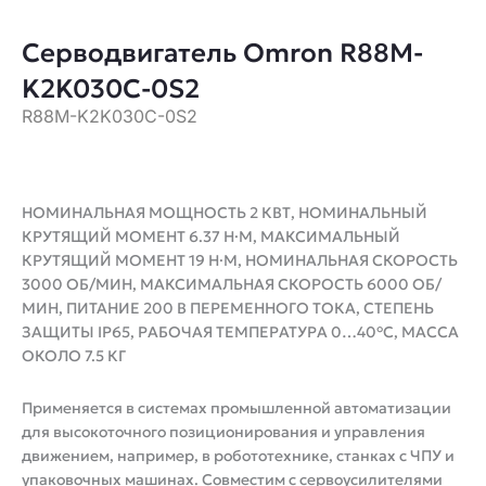
Серводвигатель Omron R88M-
K2K030C-0S2
R88M-K2K030C-0S2
НОМИНАЛЬНАЯ МОЩНОСТЬ 2 КВТ, НОМИНАЛЬНЫЙ
КРУТЯЩИЙ МОМЕНТ 6.37 Н·М, МАКСИМАЛЬНЫЙ
КРУТЯЩИЙ МОМЕНТ 19 Н·М, НОМИНАЛЬНАЯ СКОРОСТЬ
3000 ОБ/МИН, МАКСИМАЛЬНАЯ СКОРОСТЬ 6000 ОБ/
МИН, ПИТАНИЕ 200 В ПЕРЕМЕННОГО ТОКА, СТЕПЕНЬ
ЗАЩИТЫ IP65, РАБОЧАЯ ТЕМПЕРАТУРА 0…40°C, МАССА
ОКОЛО 7.5 КГ
Применяется в системах промышленной автоматизации
для высокоточного позиционирования и управления
движением, например, в робототехнике, станках с ЧПУ и
упаковочных машинах. Совместим с сервоусилителями