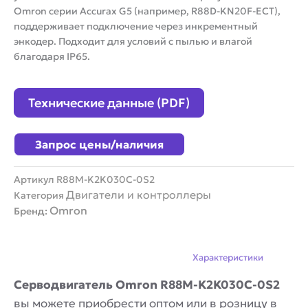
Omron серии Accurax G5 (например, R88D-KN20F-ECT),
поддерживает подключение через инкрементный
энкодер. Подходит для условий с пылью и влагой
благодаря IP65.
Технические данные (PDF)
Запрос цены/наличия
Артикул
R88M-K2K030C-0S2
Двигатели и контроллеры
Категория
Omron
Бренд:
Описание
Характеристики
Серводвигатель Omron R88M-K2K030C-0S2
вы можете приобрести оптом или в розницу в