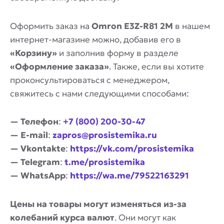
Оформить заказ на
Omron E3Z-R81 2M
в нашем
интернет-магазине можно, добавив его в
«Корзину»
и заполнив форму в разделе
«Оформление заказа»
. Также, если вы хотите
проконсультироваться с менеджером,
свяжитесь с нами следующими способами:
— Телефон
:
+7 (800) 200-30-47
— E-mail
:
zapros@prosistemika.ru
— Vkontakte
:
https://vk.com/prosistemika
— Telegram
:
t.me/prosistemika
— WhatsApp
:
https://wa.me/79522163291
Цены на товары могут изменяться из-за
колебаний курса валют
. Они могут как