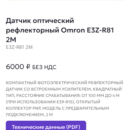
Датчик оптический
рефлекторный Omron E3Z-R81
2M
E3Z-R81 2M
6000
₽
БЕЗ НДС
КОМПАКТНЫЙ ФОТОЭЛЕКТРИЧЕСКИЙ РЕФЛЕКТОРНЫЙ
ДАТЧИК СО ВСТРОЕННЫМ УСИЛИТЕЛЕМ, КВАДРАТНЫЙ
ТИП, РАССТОЯНИЕ СРАБАТЫВАНИЯ: ОТ 100 ММ ДО 4 М
(ПРИ ИСПОЛЬЗОВАНИИ E39-R1S), ОТКРЫТЫЙ
КОЛЛЕКТОР PNP, МОДЕЛЬ С ПРЕДВАРИТЕЛЬНЫМ
ПОДКЛЮЧЕНИЕМ, 2 М
Технические данные (PDF)