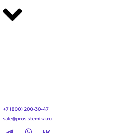
Производители
О компании
Оплата и доставка
Новости
Контакты
+7 (800) 200-30-47
sale@prosistemika.ru