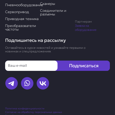
Сканеры
Пневмооборудование
Соединители и
Сервопривод
разъемы
Приводная техника
Партнерам
Преобразователи
Заявка на
частоты
оборудование
Подпишитесь на рассылку
Оставайтесь в курсе новостей и узнавайте первыми о
новинках и спецпредложениях
Email
Подписаться
Политика конфиденциальности
Согласие на обработку персональных данных