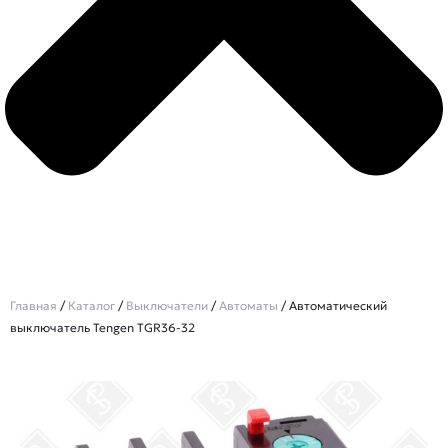
Главная
/
Каталог
/
Выключатели
/
Автоматы
/ Автоматический
выключатель Tengen TGR36-32