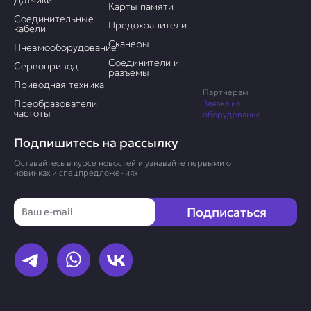
Датчики
Карты памяти
Соединительные
Предохранители
кабели
Сканеры
Пневмооборудование
Соединители и
Сервопривод
разъемы
Приводная техника
Партнерам
Преобразователи
Заявка на
частоты
оборудование
Подпишитесь на рассылку
Оставайтесь в курсе новостей и узнавайте первыми о
новинках и спецпредложениях
Email
Подписаться