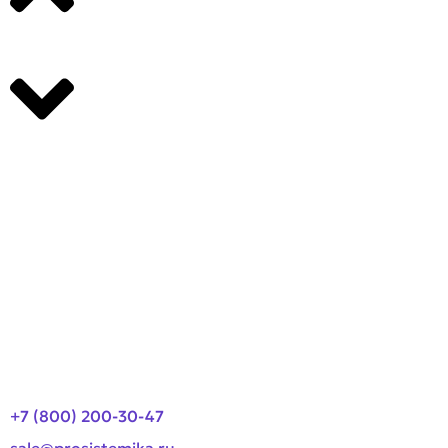
Производители
О компании
Оплата и доставка
Новости
Контакты
+7 (800) 200-30-47