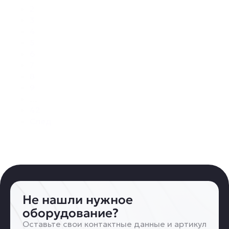
2
3
4
5
6
7
8
9
…
42
След
Не нашли нужное
оборудование?
Оставьте свои контактные данные и артикул