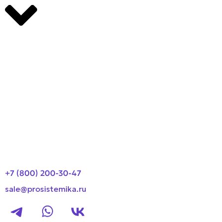
Производители
О компании
Оплата и доставка
Новости
Контакты
+7 (800) 200-30-47
sale@prosistemika.ru