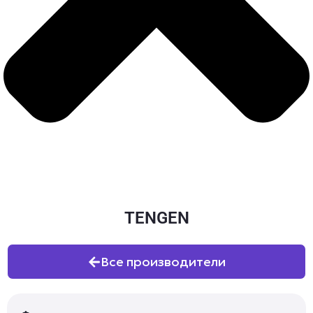
TENGEN
Все производители