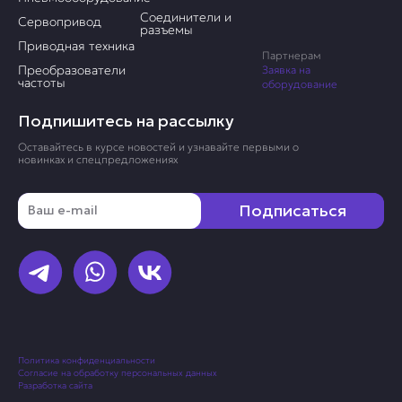
Соединители и
Сервопривод
разъемы
Приводная техника
Партнерам
Преобразователи
Заявка на
частоты
оборудование
Подпишитесь на рассылку
Оставайтесь в курсе новостей и узнавайте первыми о
новинках и спецпредложениях
Email
Подписаться
Политика конфиденциальности
Согласие на обработку персональных данных
Разработка сайта