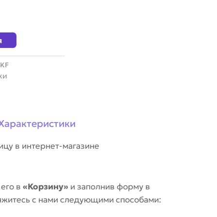
я
-KF
ки
Характеристики
ицу в интернет-магазине
 его в
«Корзину»
и заполнив форму в
вяжитесь с нами следующими способами: