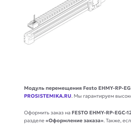
Описание
Модуль перемещения Festo EHMY-RP-EG
PROSISTEMIKA.RU
. Мы гарантируем высок
Оформить заказ на
FESTO EHMY-RP-EGC-12
разделе
«Оформление заказа»
. Также, е