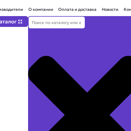
изводители
О компании
Оплата и доставка
Новости
Ко
Поиск
Open Каталог
аталог