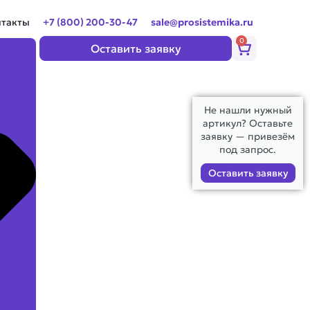
нтакты
+7 (800) 200-30-47
sale@prosistemika.ru
0
Корзина
Оставить заявку
Не нашли нужный
артикул? Оставьте
заявку — привезём
под запрос.
Оставить заявку