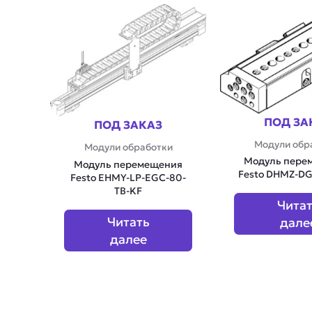
ПОД ЗА
ПОД ЗАКАЗ
Модули обр
Модули обработки
Модуль пере
Модуль перемещения
Festo DHMZ-DGS
Festo EHMY-LP-EGC-80-
TB-KF
Чита
Читать
дале
далее