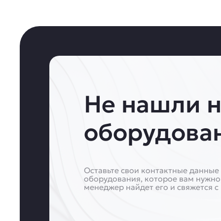
Не нашли 
оборудова
Оставьте свои контактные данные 
оборудования, которое вам нужно
менеджер найдет его и свяжется с