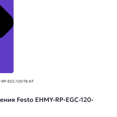
-RP-EGC-120-TB-KF
ния Festo EHMY-RP-EGC-120-