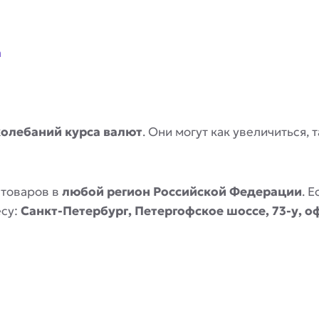
a
колебаний курса валют
. Они могут как увеличиться,
 товаров в
любой регион Российской Федерации
. 
есу:
Санкт-Петербург, Петергофское шоссе, 73-у, о