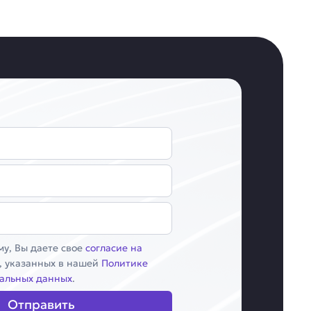
у, Вы даете свое
согласие на
, указанных в нашей
Политике
альных данных
.
Отправить