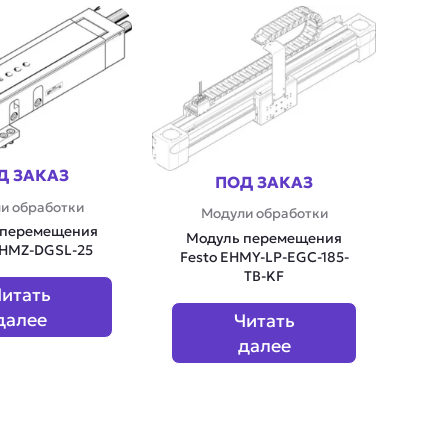
Д ЗАКАЗ
ПОД ЗАКАЗ
и обработки
Модули обработки
 перемещения
Модуль перемещения
DHMZ-DGSL-25
Festo EHMY-LP-EGC-185-
TB-KF
итать
далее
Читать
далее