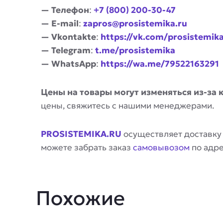
— Телефон
:
+7 (800) 200-30-47
— E-mail
:
zapros@prosistemika.ru
— Vkontakte
:
https://vk.com/prosistemik
— Telegram
:
t.me/prosistemika
— WhatsApp
:
https://wa.me/79522163291
Цены на товары могут изменяться из-за 
цены, свяжитесь с нашими менеджерами.
PROSISTEMIKA.RU
осуществляет доставку
можете забрать заказ
самовывозом
по адр
Похожие