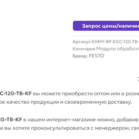
Запрос цены/наличи
Артикул
EHMY-RP-EGC-120-TB
Модули обработ
Категория
FESTO
Бренд:
C-120-TB-KF
вы можете приобрести оптом или в розн
ое качество продукции и своевременную доставку.
0-TB-KF
в нашем интернет-магазине можно, добавив
сли вы хотите проконсультироваться с менеджером, с