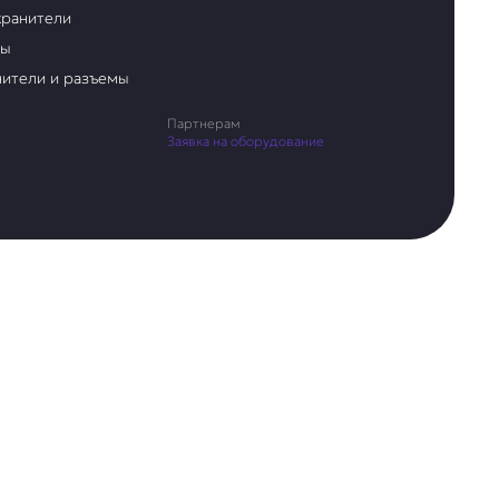
ранители
ры
ители и разъемы
Партнерам
Заявка на оборудование