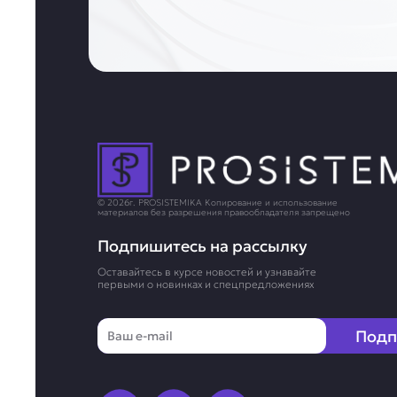
© 2026г. PROSISTEMIKA Копирование и использование
материалов без разрешения правообладателя запрещено
Подпишитесь на рассылку
Оставайтесь в курсе новостей и узнавайте
первыми о новинках и спецпредложениях
Email
Подп