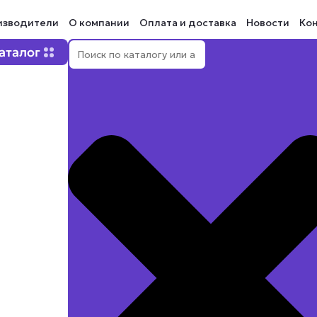
изводители
О компании
Оплата и доставка
Новости
Ко
Поиск
Open Каталог
аталог