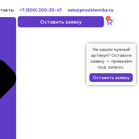
нтакты
+7 (800) 200-30-47
sale@prosistemika.ru
0
Корзина
Оставить заявку
Не нашли нужный
артикул? Оставьте
заявку — привезём
под запрос.
Оставить заявку