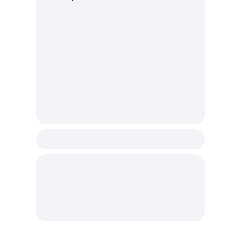
Search
Search content
В
наличии
Под заказ
(123)
Сортировка
Сортировка
Сортировка
Производители
Производители
Schneider Electric
(123)