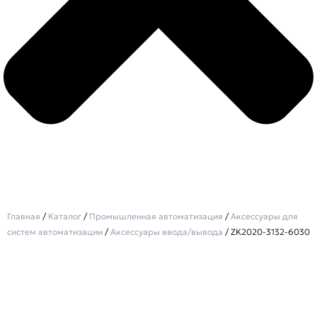
Главная
/
Каталог
/
Промышленная автоматизация
/
Аксессуары для
систем автоматизации
/
Аксессуары ввода/вывода
/ ZK2020-3132-6030