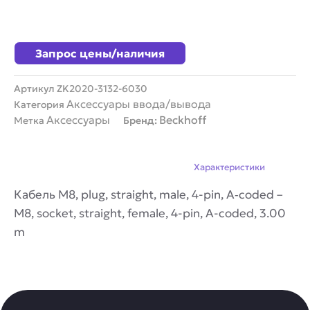
Запрос цены/наличия
Артикул
ZK2020-3132-6030
Аксессуары ввода/вывода
Категория
Аксессуары
Beckhoff
Метка
Бренд:
Описание
Характеристики
Кабель M8, plug, straight, male, 4-pin, A‑coded –
M8, socket, straight, female, 4-pin, A-coded, 3.00
m