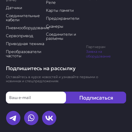
Реле
Датчики
Карты памяти
Соединительные
Предохранители
кабели
Сканеры
Пневмооборудование
Соединители и
Сервопривод
разъемы
Приводная техника
Партнерам
Преобразователи
Заявка на
частоты
оборудование
Подпишитесь на рассылку
Оставайтесь в курсе новостей и узнавайте первыми о
новинках и спецпредложениях
Email
Подписаться