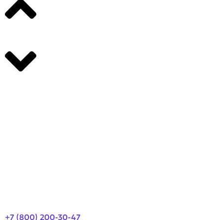
Производители
О компании
Оплата и доставка
Новости
Контакты
+7 (800) 200-30-47