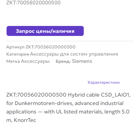
ZKT:70056020000500
Запрос цены/наличия
Артикул
ZKT:70056020000500
Аксессуары для систем управления
Категория
Аксессуары
Siemens
Метка
Бренд:
Описание
Характеристики
ZKT:70056020000500 Hybrid cable CSD_LAiO1,
for Dunkermotoren-drives, advanced industrial
applications — with UL listed materials, length 5.0
m, KnorrTec