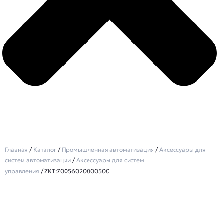
Главная
/
Каталог
/
Промышленная автоматизация
/
Аксессуары для
систем автоматизации
/
Аксессуары для систем
управления
/ ZKT:70056020000500