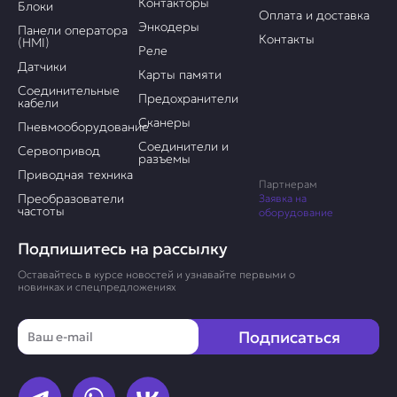
Контакторы
Блоки
Оплата и доставка
Энкодеры
Панели оператора
Контакты
(HMI)
Реле
Датчики
Карты памяти
Соединительные
Предохранители
кабели
Сканеры
Пневмооборудование
Соединители и
Сервопривод
разъемы
Приводная техника
Партнерам
Преобразователи
Заявка на
частоты
оборудование
Подпишитесь на рассылку
Оставайтесь в курсе новостей и узнавайте первыми о
новинках и спецпредложениях
Email
Подписаться