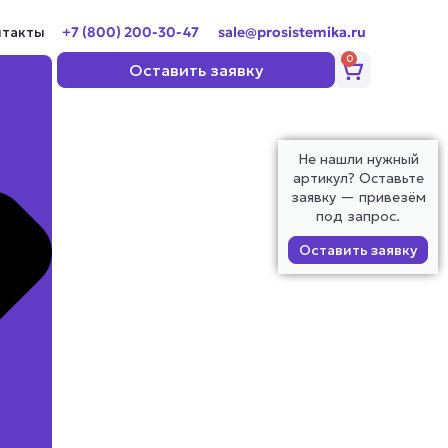
нтакты
+7 (800) 200-30-47
sale@prosistemika.ru
0
Корзина
Оставить заявку
Не нашли нужный
артикул? Оставьте
заявку — привезём
под запрос.
Оставить заявку