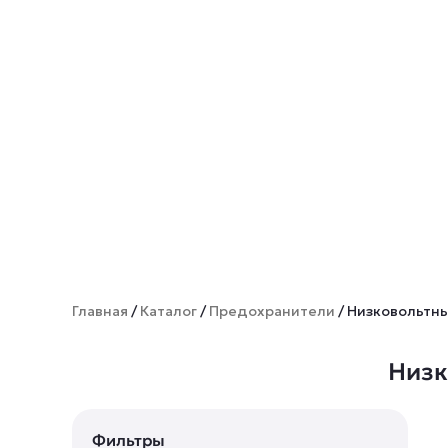
Главная
/
Каталог
/
Предохранители
/ Низковольтн
Низк
Фильтры