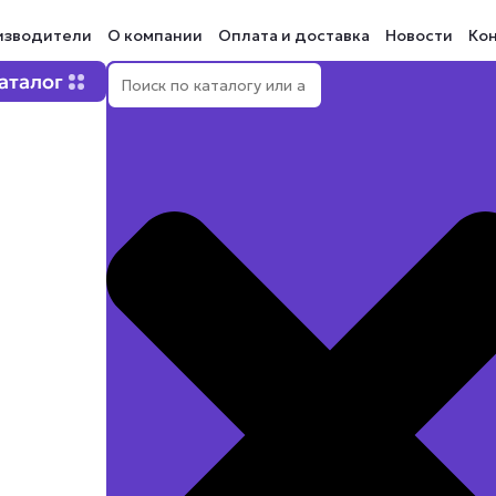
изводители
О компании
Оплата и доставка
Новости
Ко
Поиск
Open Каталог
аталог