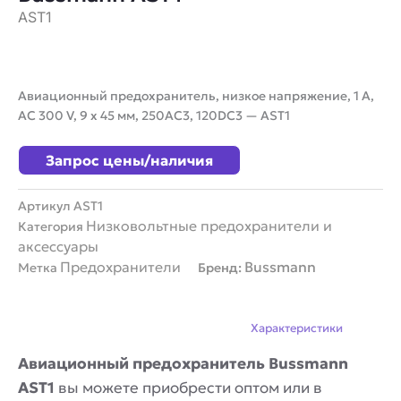
AST1
Авиационный предохранитель, низкое напряжение, 1 A,
AC 300 V, 9 x 45 мм, 250AC3, 120DC3 — AST1
Запрос цены/наличия
Артикул
AST1
Низковольтные предохранители и
Категория
аксессуары
Предохранители
Bussmann
Метка
Бренд:
Описание
Характеристики
Авиационный предохранитель Bussmann
AST1
вы можете приобрести оптом или в