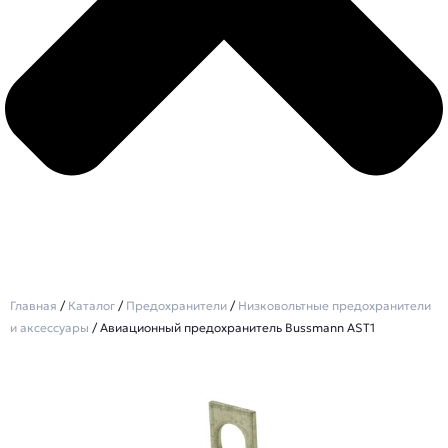
Главная
/
Каталог
/
Предохранители
/
Низковольтные предохранители
и аксессуары
/ Авиационный предохранитель Bussmann AST1