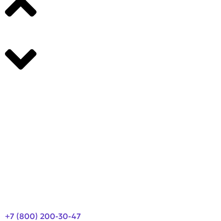
Производители
О компании
Оплата и доставка
Новости
Контакты
+7 (800) 200-30-47