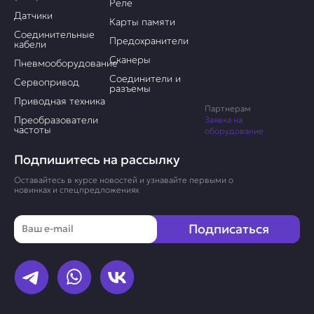
Реле
Датчики
Карты памяти
Соединительные
Предохранители
кабели
Сканеры
Пневмооборудование
Соединители и
Сервопривод
разъемы
Приводная техника
Партнерам
Преобразователи
Заявка на
частоты
оборудование
Подпишитесь на рассылку
Оставайтесь в курсе новостей и узнавайте первыми о
новинках и спецпредложениях
Email
Подписаться