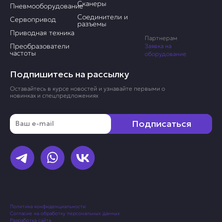
Сканеры
Пневмооборудование
Соединители и
Сервопривод
разъемы
Приводная техника
Партнерам
Преобразователи
Заявка на
частоты
оборудование
Подпишитесь на рассылку
Оставайтесь в курсе новостей и узнавайте первыми о
новинках и спецпредложениях
Email
Подписаться
Политика конфиденциальности
Согласие на обработку персональных данных
Разработка сайта