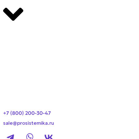
Производители
О компании
Оплата и доставка
Новости
Контакты
+7 (800) 200-30-47
sale@prosistemika.ru