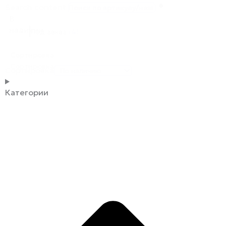
Search content
В
наличии
Под заказ
(4)
Сортировка
Сортировка
Сортировка
Категории