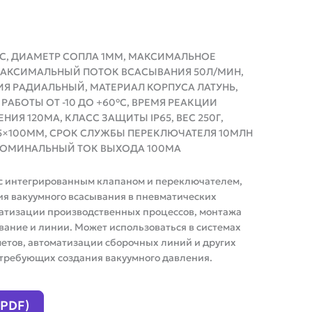
DC, ДИАМЕТР СОПЛА 1ММ, МАКСИМАЛЬНОЕ
 МАКСИМАЛЬНЫЙ ПОТОК ВСАСЫВАНИЯ 50Л/МИН,
ИЯ РАДИАЛЬНЫЙ, МАТЕРИАЛ КОРПУСА ЛАТУНЬ,
АБОТЫ ОТ -10 ДО +60°C, ВРЕМЯ РЕАКЦИИ
НИЯ 120МА, КЛАСС ЗАЩИТЫ IP65, ВЕС 250Г,
5×100ММ, СРОК СЛУЖБЫ ПЕРЕКЛЮЧАТЕЛЯ 10МЛН
 НОМИНАЛЬНЫЙ ТОК ВЫХОДА 100МА
с интегрированным клапаном и переключателем,
я вакуумного всасывания в пневматических
матизации производственных процессов, монтажа
вание и линии. Может использоваться в системах
етов, автоматизации сборочных линий и других
ребующих создания вакуумного давления.
(PDF)