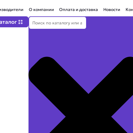
изводители
О компании
Оплата и доставка
Новости
Ко
Поиск
Open Каталог
аталог