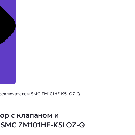
переключателем SMC ZM101HF-K5LOZ-Q
ор с клапаном и
 SMC ZM101HF-K5LOZ-Q