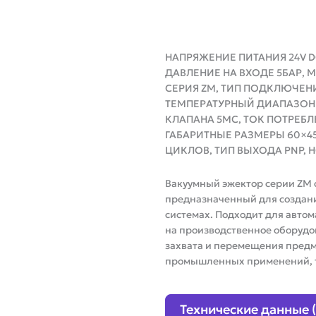
НАПРЯЖЕНИЕ ПИТАНИЯ 24V 
ДАВЛЕНИЕ НА ВХОДЕ 5БАР,
СЕРИЯ ZM, ТИП ПОДКЛЮЧЕН
ТЕМПЕРАТУРНЫЙ ДИАПАЗОН Р
КЛАПАНА 5МС, ТОК ПОТРЕБЛЕ
ГАБАРИТНЫЕ РАЗМЕРЫ 60×4
ЦИКЛОВ, ТИП ВЫХОДА PNP,
Вакуумный эжектор серии ZM 
предназначенный для создани
системах. Подходит для авто
на производственное оборудо
захвата и перемещения предм
промышленных применений, т
Технические данные 