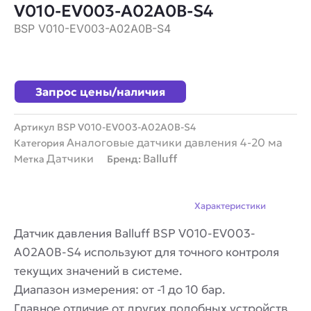
V010-EV003-A02A0B-S4
BSP V010-EV003-A02A0B-S4
Запрос цены/наличия
Артикул
BSP V010-EV003-A02A0B-S4
Аналоговые датчики давления 4-20 ма
Категория
Датчики
Balluff
Метка
Бренд:
Описание
Характеристики
Датчик давления Balluff BSP V010-EV003-
A02A0B-S4 используют для точного контроля
текущих значений в системе.
Диапазон измерения: от -1 до 10 бар.
Главное отличие от других подобных устройств