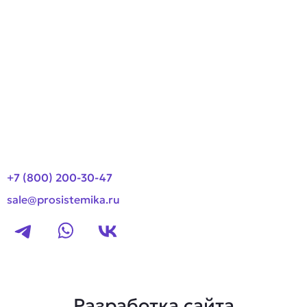
Производители
О компании
Оплата и доставка
Новости
Контакты
+7 (800) 200-30-47
sale@prosistemika.ru
Разработка сайта