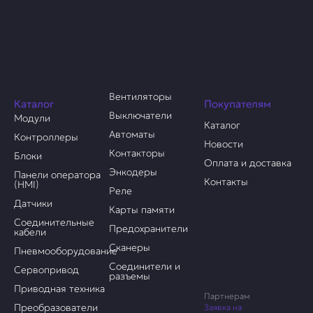
Вентиляторы
Каталог
Покупателям
Выключатели
Модули
Каталог
Автоматы
Контроллеры
Новости
Контакторы
Блоки
Оплата и доставка
Энкодеры
Панели оператора
Контакты
(HMI)
Реле
Датчики
Карты памяти
Соединительные
Предохранители
кабели
Сканеры
Пневмооборудование
Соединители и
Сервопривод
разъемы
Приводная техника
Партнерам
Преобразователи
Заявка на