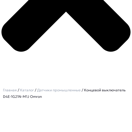
Главная
/
Каталог
/
Датчики промышленные
/ Концевой выключатель
D4E-1G21N-M1J Omron