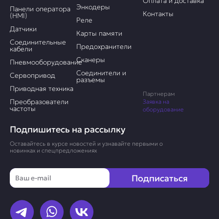
Оплата и доставка
Энкодеры
Панели оператора
Контакты
(HMI)
Реле
Датчики
Карты памяти
Соединительные
Предохранители
кабели
Сканеры
Пневмооборудование
Соединители и
Сервопривод
разъемы
Приводная техника
Партнерам
Преобразователи
Заявка на
частоты
оборудование
Подпишитесь на рассылку
Оставайтесь в курсе новостей и узнавайте первыми о
новинках и спецпредложениях
Email
Подписаться