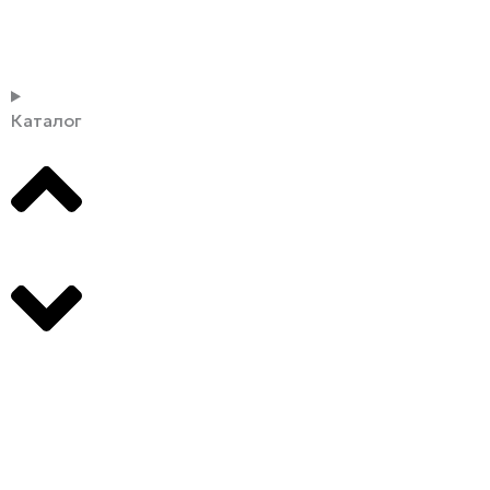
Каталог
Производители
О компании
Оплата и доставка