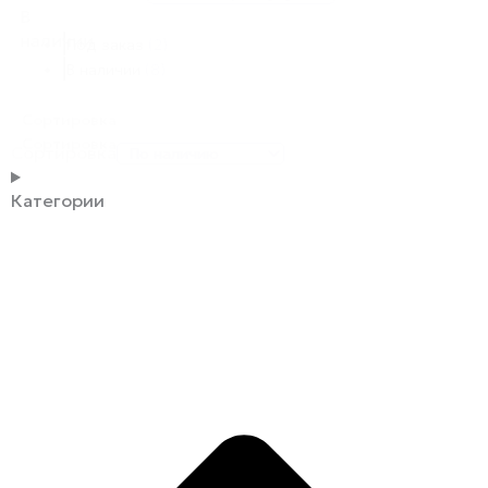
В
наличии
Под заказ
(2)
В наличии
(8)
Сортировка
Сортировка
Сортировка
Категории