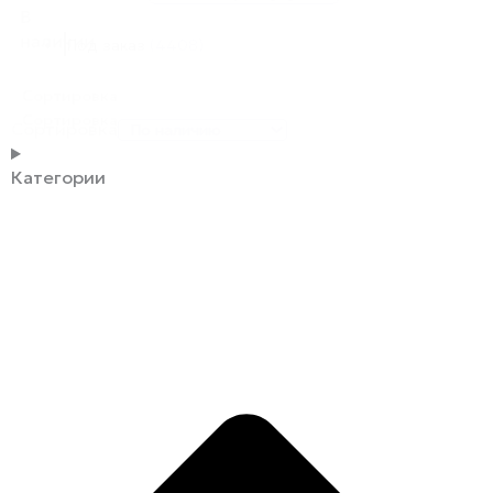
В
наличии
Под заказ
(4408)
Сортировка
Сортировка
Сортировка
Категории