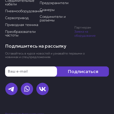
Соединительные
Предохранители
кабели
Сканеры
Пневмооборудование
Соединители и
Сервопривод
разъемы
Приводная техника
Партнерам
Преобразователи
Заявка на
частоты
оборудование
Подпишитесь на рассылку
Оставайтесь в курсе новостей и узнавайте первыми о
новинках и спецпредложениях
Email
Подписаться
Политика конфиденциальности