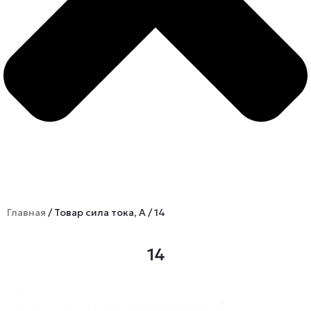
Главная
/ Товар сила тока, А / 14
14
Search
Search content