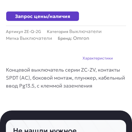
Запрос цены/наличия
Выключатели
Артикул
ZE-Q-2G
Категория
Выключатели
Omron
Метка
Бренд:
Описание
Характеристики
Концевой выключатель серии ZC-ZV, контакты
SPDT (AC), боковой монтаж, плунжер, кабельный
ввод Pg13.5, с клеммой заземления
Не нашли нужное