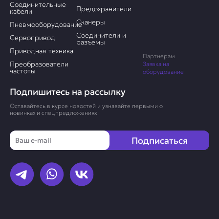
Соединительные
Предохранители
кабели
Сканеры
Пневмооборудование
Соединители и
Сервопривод
разъемы
Приводная техника
Партнерам
Преобразователи
Заявка на
частоты
оборудование
Подпишитесь на рассылку
Оставайтесь в курсе новостей и узнавайте первыми о
новинках и спецпредложениях
Email
Подписаться