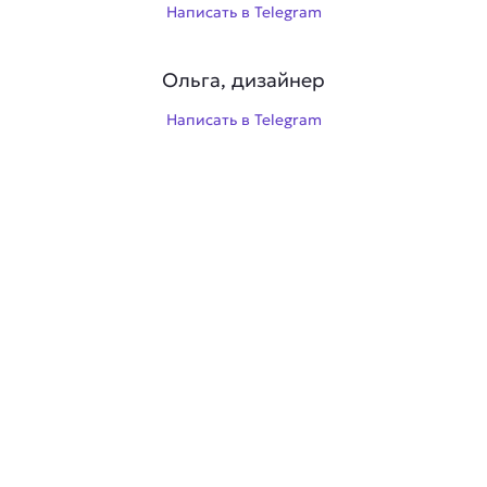
Написать в Telegram
Ольга, дизайнер
Написать в Telegram