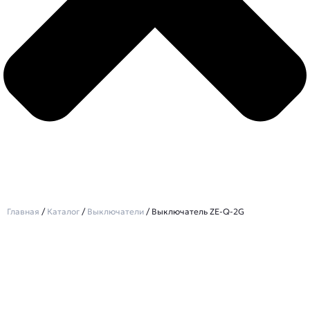
Главная
/
Каталог
/
Выключатели
/ Выключатель ZE-Q-2G