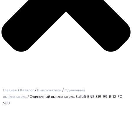
Главная
/
Каталог
/
Выключатели
/
Одиночный
выключатель
/ Одиночный выключатель Balluff BNS 819-99-R-12-FC-
S80