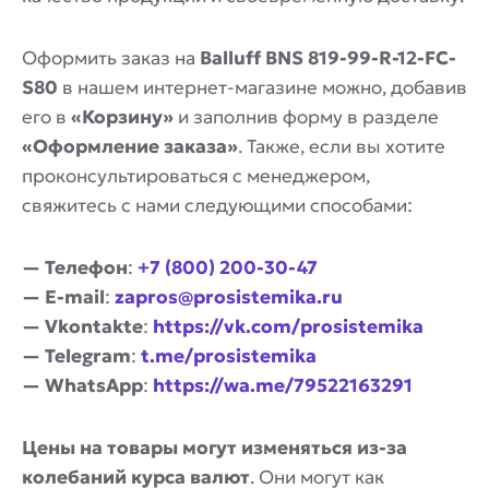
Оформить заказ на
Balluff BNS 819-99-R-12-FC-
S80
в нашем интернет-магазине можно, добавив
его в
«Корзину»
и заполнив форму в разделе
«Оформление заказа»
. Также, если вы хотите
проконсультироваться с менеджером,
свяжитесь с нами следующими способами:
— Телефон
:
+7 (800) 200-30-47
— E-mail
:
zapros@prosistemika.ru
— Vkontakte
:
https://vk.com/prosistemika
— Telegram
:
t.me/prosistemika
— WhatsApp
:
https://wa.me/79522163291
Цены на товары могут изменяться из-за
колебаний курса валют
. Они могут как