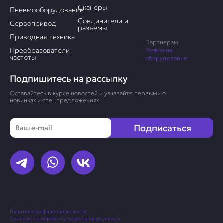
Сканеры
Пневмооборудование
Соединители и
Сервопривод
разъемы
Приводная техника
Партнерам
Преобразователи
Заявка на
частоты
оборудование
Подпишитесь на рассылку
Оставайтесь в курсе новостей и узнавайте первыми о
новинках и спецпредложениях
Email
Подписаться
Политика конфиденциальности
Согласие на обработку персональных данных