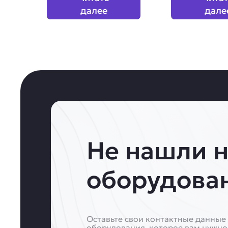
далее
дале
Не нашли 
оборудова
Оставьте свои контактные данные 
оборудования, которое вам нужно