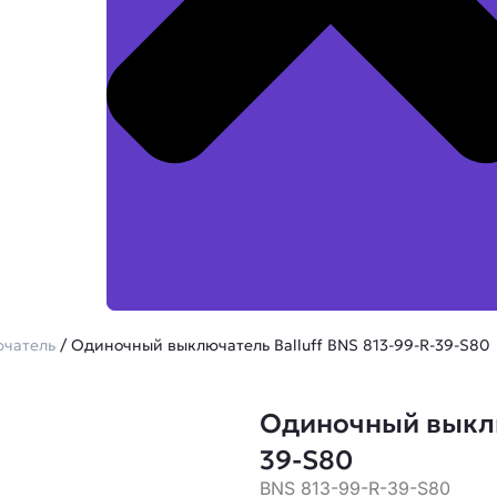
чатель
/ Одиночный выключатель Balluff BNS 813-99-R-39-S80
Одиночный выключ
39-S80
BNS 813-99-R-39-S80