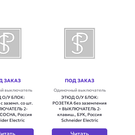
Д ЗАКАЗ
ПОД ЗАКАЗ
й выключатель
Одиночный выключатель
 О/У БЛОК:
ЭТЮД О/У БЛОК:
 заземл. со шт.
РОЗЕТКА без заземления
ЛЮЧАТЕЛЬ 2-
+ ВЫКЛЮЧАТЕЛЬ 2-
 СОСНА, Россия
клавиш., БУК, Россия
der Electric
Schneider Electric
итать
Читать