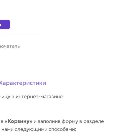
я
ючатель
Характеристики
ницу в интернет-магазине
 в
«Корзину»
и заполнив форму в разделе
 с нами следующими способами: