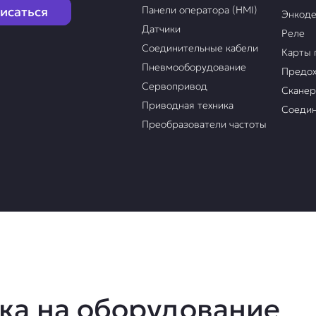
исаться
Панели оператора (HMI)
Энкод
Датчики
Реле
Соединительные кабели
Карты 
Пневмооборудование
Предох
Сервопривод
Скане
Приводная техника
Соедин
Преобразователи частоты
ка на оборудование