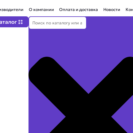
изводители
О компании
Оплата и доставка
Новости
Ко
Поиск
Open Каталог
аталог