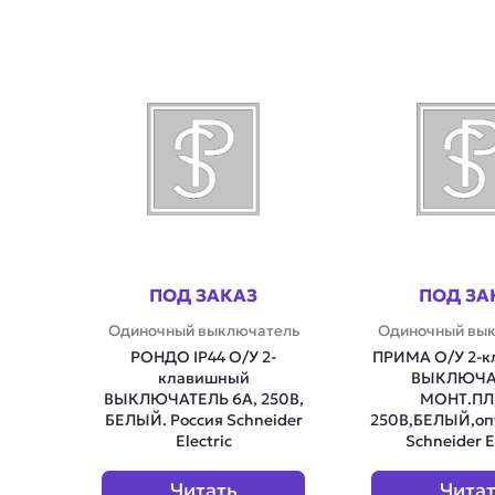
ПОД ЗАКАЗ
ПОД ЗА
Одиночный выключатель
Одиночный вы
РОНДО IP44 О/У 2-
ПРИМА О/У 2-
клавишный
ВЫКЛЮЧА
ВЫКЛЮЧАТЕЛЬ 6А, 250В,
МОНТ.ПЛ
БЕЛЫЙ. Россия Schneider
250B,БЕЛЫЙ,опт
Electric
Schneider E
Читать
Чита