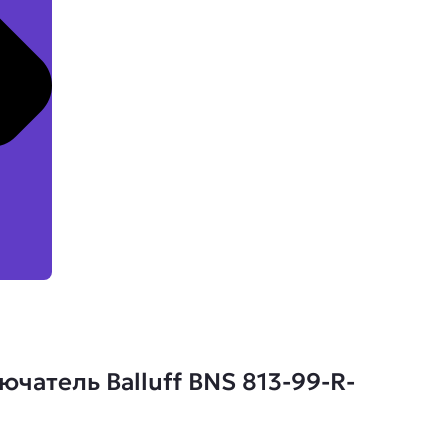
атель Balluff BNS 813-99-R-