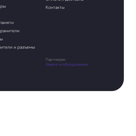
еры
Контакты
памяти
ранители
ры
ители и разъемы
Партнерам
Заявка на оборудование