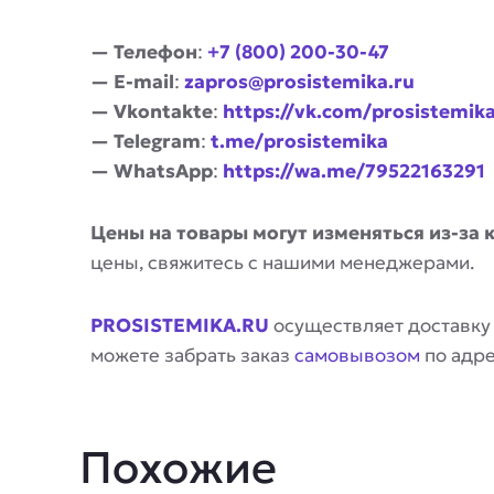
— Телефон
:
+7 (800) 200-30-47
— E-mail
:
zapros@prosistemika.ru
— Vkontakte
:
https://vk.com/prosistemik
— Telegram
:
t.me/prosistemika
— WhatsApp
:
https://wa.me/79522163291
Цены на товары могут изменяться из-за 
цены, свяжитесь с нашими менеджерами.
PROSISTEMIKA.RU
осуществляет доставку
можете забрать заказ
самовывозом
по адр
Похожие