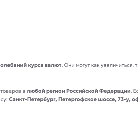
a
колебаний курса валют
. Они могут как увеличиться,
 товаров в
любой регион Российской Федерации
. 
есу:
Санкт-Петербург, Петергофское шоссе, 73-у, о