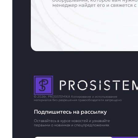
менеджер найдет его и свяжется с
© 2026г. PROSISTEMIKA Копирование и использование
материалов без разрешения правообладателя запрещено
Подпишитесь на рассылку
Оставайтесь в курсе новостей и узнавайте
первыми о новинках и спецпредложениях