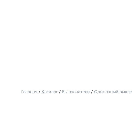
Главная
/
Каталог
/
Выключатели
/
Одиночный выклю