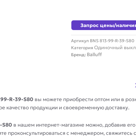
Запрос цены/наличи
Артикул
BNS 813-99-R-39-S80
Одиночный выкл
Категория
Balluff
Бренд:
-99-R-39-S80
вы можете приобрести оптом или в роз
ое качество продукции и своевременную доставку.
9-S80
в нашем интернет-магазине можно, добавив его
отите проконсультироваться с менеджером, свяжитесь