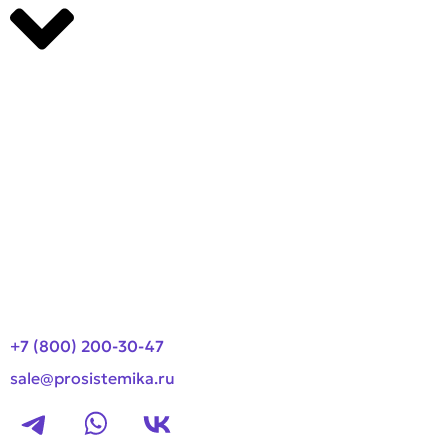
Производители
О компании
Оплата и доставка
Новости
Контакты
+7 (800) 200-30-47
sale@prosistemika.ru