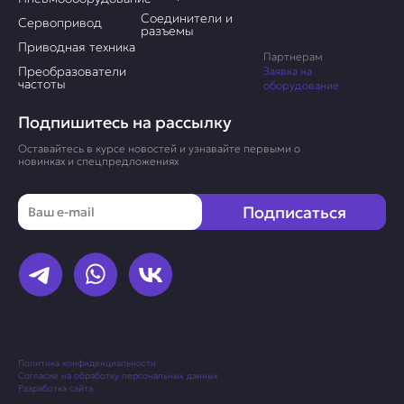
Соединители и
Сервопривод
разъемы
Приводная техника
Партнерам
Преобразователи
Заявка на
частоты
оборудование
Подпишитесь на рассылку
Оставайтесь в курсе новостей и узнавайте первыми о
новинках и спецпредложениях
Email
Подписаться
Политика конфиденциальности
Согласие на обработку персональных данных
Разработка сайта