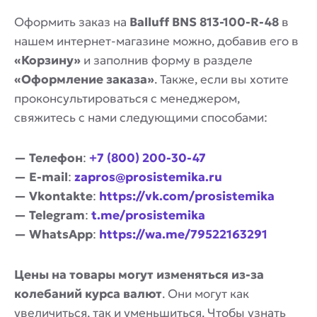
Оформить заказ на
Balluff BNS 813-100-R-48
в
нашем интернет-магазине можно, добавив его в
«Корзину»
и заполнив форму в разделе
«Оформление заказа»
. Также, если вы хотите
проконсультироваться с менеджером,
свяжитесь с нами следующими способами:
— Телефон
:
+7 (800) 200-30-47
— E-mail
:
zapros@prosistemika.ru
— Vkontakte
:
https://vk.com/prosistemika
— Telegram
:
t.me/prosistemika
— WhatsApp
:
https://wa.me/79522163291
Цены на товары могут изменяться из-за
колебаний курса валют
. Они могут как
увеличиться, так и уменьшиться. Чтобы узнать