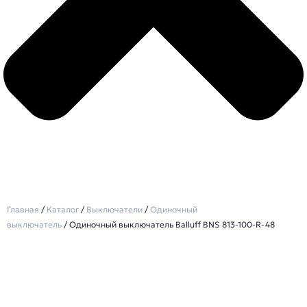
Главная
/
Каталог
/
Выключатели
/
Одиночный
выключатель
/ Одиночный выключатель Balluff BNS 813-100-R-48