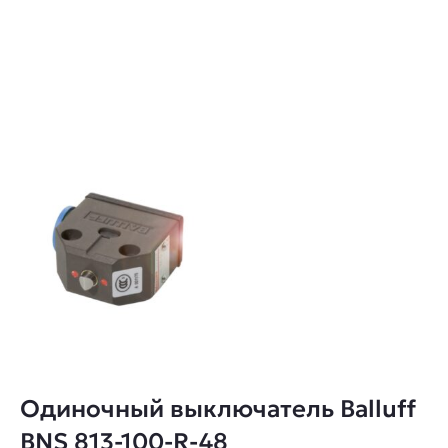
Одиночный выключатель Balluff
BNS 813-100-R-48