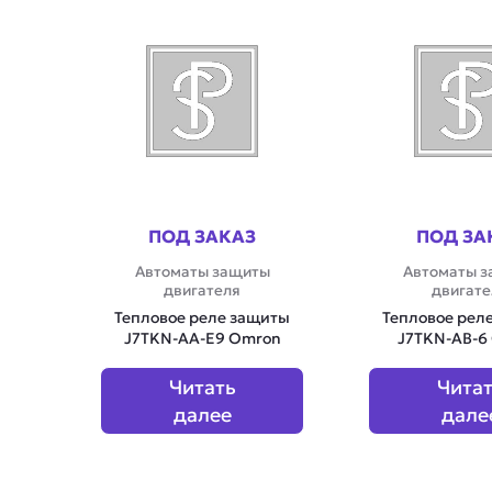
ПОД ЗАКАЗ
ПОД ЗА
Автоматы защиты
Автоматы 
двигателя
двигате
Тепловое реле защиты
Тепловое рел
J7TKN-AA-E9 Omron
J7TKN-AB-6
Читать
Чита
далее
дале