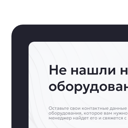
Не нашли 
оборудова
Оставьте свои контактные данные 
оборудования, которое вам нужно
менеджер найдет его и свяжется с