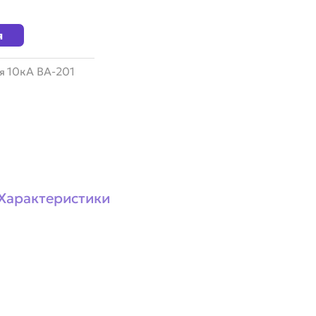
я
10кА ВА-201
я
Характеристики