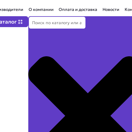
изводители
О компании
Оплата и доставка
Новости
Ко
Поиск
Open Каталог
аталог