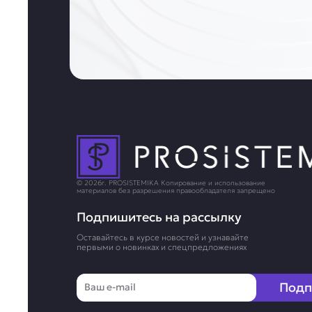
© 2026г. PROSISTEMIKA Копирование и использование
материалов без разрешения правообладателя запрещено
Подпишитесь на рассылку
Оставайтесь в курсе новостей и узнавайте
первыми о новинках и спецпредложениях
Email
Подп