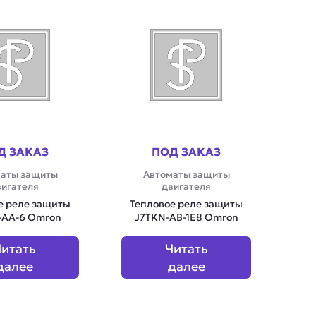
Д ЗАКАЗ
ПОД ЗАКАЗ
аты защиты
Автоматы защиты
вигателя
двигателя
е реле защиты
Тепловое реле защиты
-AA-6 Omron
J7TKN-AB-1E8 Omron
итать
Читать
далее
далее