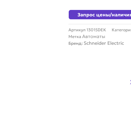
Запрос цены/наличи
Артикул
13015DEK
Категори
Автоматы
Метка
Schneider Electric
Бренд: