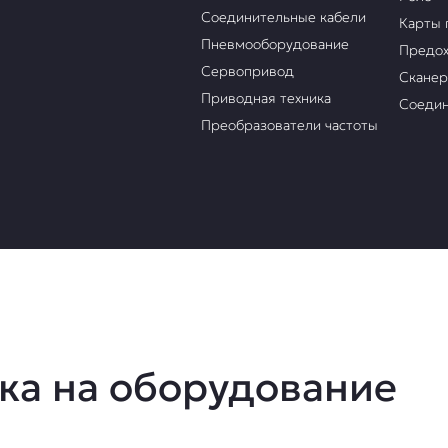
Соединительные кабели
Карты 
Пневмооборудование
Предох
Сервопривод
Скане
Приводная техника
Соедин
Преобразователи частоты
ка на оборудование