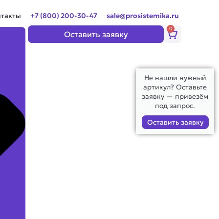
нтакты
+7 (800) 200-30-47
sale@prosistemika.ru
0
Корзина
Оставить заявку
Не нашли нужный
артикул? Оставьте
заявку — привезём
под запрос.
Оставить заявку