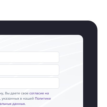
у, Вы даете свое
согласие на
, указанных в нашей
Политике
альных данных
.