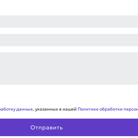
работку данных
, указанных в нашей
Политике обработки персо
Отправить