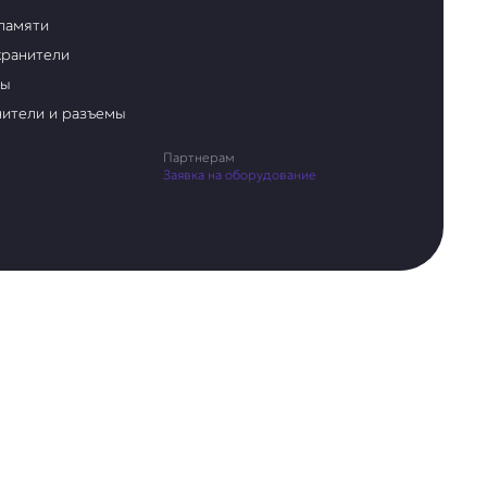
памяти
ранители
ры
ители и разъемы
Партнерам
Заявка на оборудование