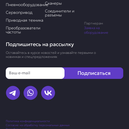
Сканеры
Пневмооборудование
Соединители и
Сервопривод
разъемы
Приводная техника
Партнерам
Преобразователи
Заявка на
частоты
оборудование
Подпишитесь на рассылку
Оставайтесь в курсе новостей и узнавайте первыми о
новинках и спецпредложениях
Email
Подписаться
Политика конфиденциальности
Согласие на обработку персональных данных