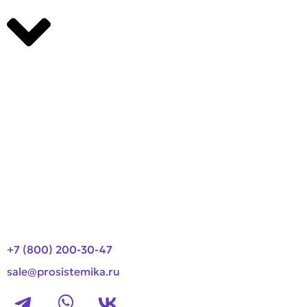
Производители
О компании
Оплата и доставка
Новости
Контакты
+7 (800) 200-30-47
sale@prosistemika.ru