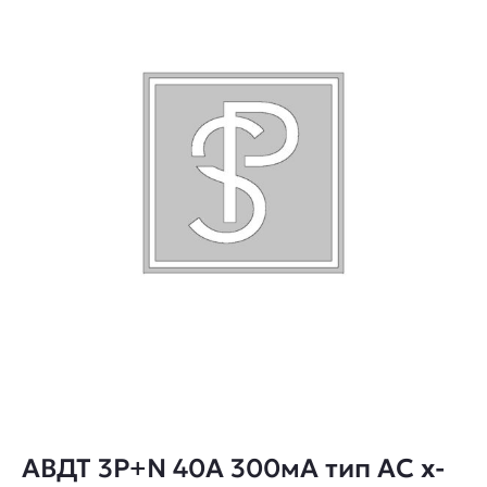
АВДТ 3Р+N 40А 300мА тип AC х-