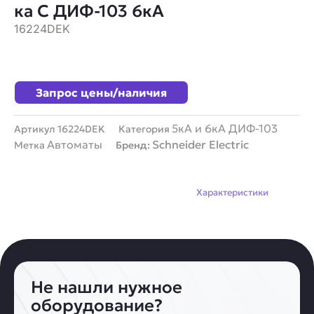
ка С ДИФ-103 6кА
16224DEK
Запрос цены/наличия
5кА и 6кА ДИФ-103
Артикул
16224DEK
Категория
Автоматы
Schneider Electric
Метка
Бренд:
Описание
Характеристики
Не нашли нужное
оборудование?