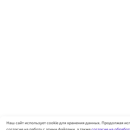
Наш сайт использует cookie для хранения данных. Продолжая исп
согласие на работу с этими файлами, а также
согласие на обрабо