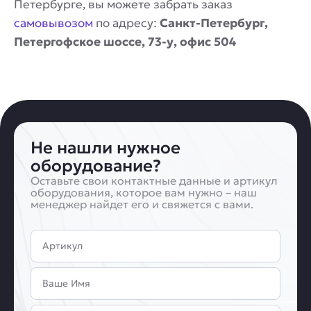
Петербурге, вы можете забрать заказ
самовывозом
по адресу:
Санкт-Петербург,
Петергофское шоссе, 73-у, офис 504
Не нашли нужное
оборудование?
Оставьте свои контактные данные и артикул
оборудования, которое вам нужно – наш
менеджер найдет его и свяжется с вами.
Артикул
Имя
Email