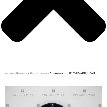
Главная
/
Каталог
/
Вентиляторы
/ Вентилятор D1751P24B8PP340