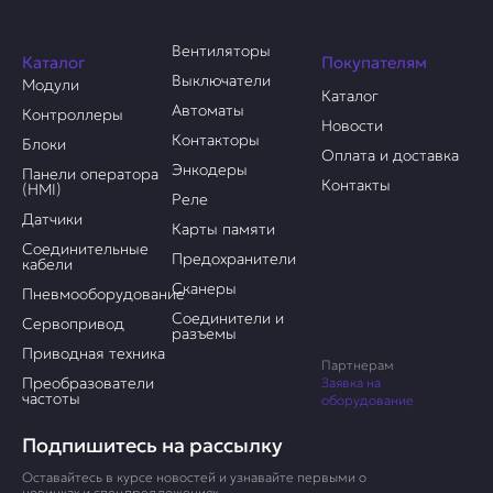
Вентиляторы
Каталог
Покупателям
Выключатели
Модули
Каталог
Автоматы
Контроллеры
Новости
Контакторы
Блоки
Оплата и доставка
Энкодеры
Панели оператора
Контакты
(HMI)
Реле
Датчики
Карты памяти
Соединительные
Предохранители
кабели
Сканеры
Пневмооборудование
Соединители и
Сервопривод
разъемы
Приводная техника
Партнерам
Преобразователи
Заявка на
частоты
оборудование
Подпишитесь на рассылку
Оставайтесь в курсе новостей и узнавайте первыми о
новинках и спецпредложениях