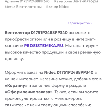
Вентиляторы
Артикул
D1751P24B8PP340
Категория
Вентиляторы
Nidec
Метка
Бренд:
Описание
Характеристики
Вентилятор D1751P24B8PP340
вы можете
приобрести оптом или в розницу в интернет-
магазине
PROSISTEMIKA.RU
. Мы гарантируем
высокое качество продукции и своевременную
доставку.
Оформить заказ на
Nidec D1751P24B8PP340
в
нашем интернет-магазине можно, добавив его в
«Корзину»
и заполнив форму в разделе
«Оформление заказа»
. Также, если вы хотите
проконсультироваться с менеджером,
свяжитесь с нами следующими способами: