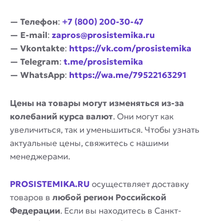
— Телефон
:
+7 (800) 200-30-47
— E-mail
:
zapros@prosistemika.ru
— Vkontakte
:
https://vk.com/prosistemika
— Telegram
:
t.me/prosistemika
— WhatsApp
:
https://wa.me/79522163291
Цены на товары могут изменяться из-за
колебаний курса валют
. Они могут как
увеличиться, так и уменьшиться. Чтобы узнать
актуальные цены, свяжитесь с нашими
менеджерами.
PROSISTEMIKA.RU
осуществляет доставку
товаров в
любой регион Российской
Федерации
. Если вы находитесь в Санкт-