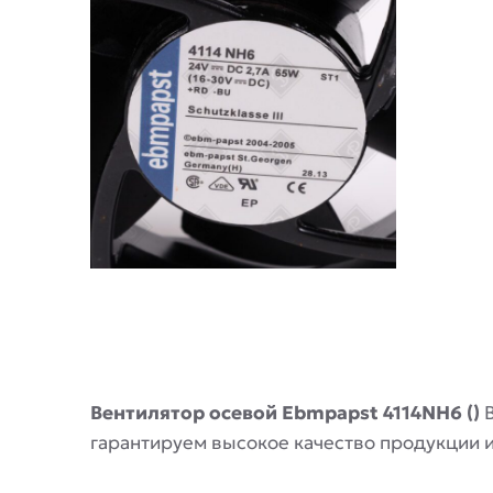
Описание
Вентилятор осевой Ebmpapst 4114NH6 ()
В
гарантируем высокое качество продукции 