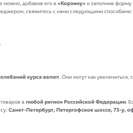
е можно, добавив его в
«Корзину»
и заполнив форму
енеджером, свяжитесь с нами следующими способами:
a
колебаний курса валют
. Они могут как увеличиться,
 товаров в
любой регион Российской Федерации
. 
есу:
Санкт-Петербург, Петергофское шоссе, 73-у, о