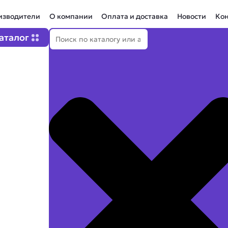
изводители
О компании
Оплата и доставка
Новости
Ко
Поиск
Open Каталог
аталог