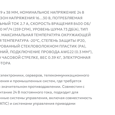
119 x 38 ММ, НОМИНАЛЬНОЕ НАПРЯЖЕНИЕ 24 В
ЗОН НАПРЯЖЕНИЯ 16…30 В, ПОТРЕБЛЯЕМАЯ
НЫЙ ТОК 2.7 А, СКОРОСТЬ ВРАЩЕНИЯ 8400 ОБ/
М³/Ч (259 CFM), УРОВЕНЬ ШУМА 73 ДБ(A), ТИП
 МАКСИМАЛЬНАЯ ТЕМПЕРАТУРА ОКРУЖАЮЩЕЙ
 ТЕМПЕРАТУРА -20°C, СТЕПЕНЬ ЗАЩИТЫ IP20,
РОВАННЫЙ СТЕКЛОВОЛОКНОМ ПЛАСТИК (PA),
ИЙ, ПОДКЛЮЧЕНИЕ ПРОВОДА AWG22 (0.3 ММ²),
ЧАСОВОЙ СТРЕЛКЕ, ВЕС 0.39 КГ, ЭЛЕКТРОННАЯ
ОТОРА
электроники, серверов, телекоммуникационного
ения и промышленных систем, где требуется
 значительном противодавлении. Совместим с
ание 24 В постоянного тока, подходит для
нные системы управления, включая совместимость
MATIC) и системами управления приводами