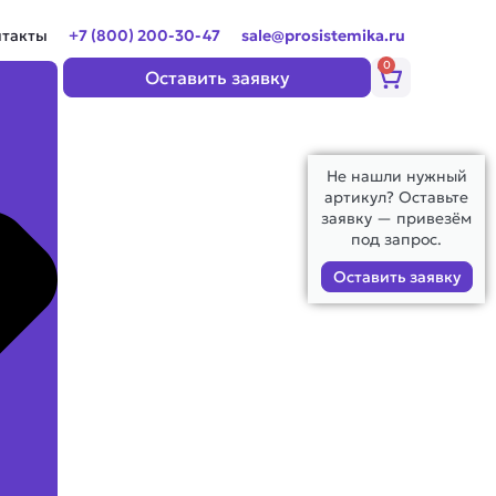
нтакты
+7 (800) 200-30-47
sale@prosistemika.ru
0
Корзина
Оставить заявку
Не нашли нужный
артикул? Оставьте
заявку — привезём
под запрос.
Оставить заявку