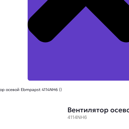
ор осевой Ebmpapst 4114NH6 ()
Вентилятор осево
4114NH6