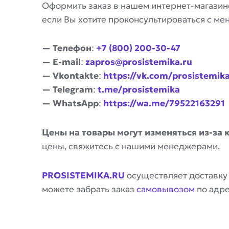
Оформить заказ в нашем интернет-магазин
если Вы хотите проконсультироваться с м
— Телефон
:
+7 (800) 200-30-47
— E-mail
:
zapros@prosistemika.ru
— Vkontakte
:
https://vk.com/prosistemik
— Telegram
:
t.me/prosistemika
— WhatsApp
:
https://wa.me/79522163291
Цены на товары могут изменяться из-за 
цены, свяжитесь с нашими менеджерами.
PROSISTEMIKA.RU
осуществляет доставку
можете забрать заказ
самовывозом
по адр