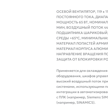
ОСЕВОЙ ВЕНТИЛЯТОР, 119 x 
ПОСТОЯННОГО ТОКА, ДИАПА
МОЩНОСТЬ 65 ВТ, НОМИНАЛЬ
МИН, ВОЗДУШНЫЙ ПОТОК 440 
ПОДШИПНИКА ШАРИКОВЫЙ,
СРЕДЫ +65°C, МИНИМАЛЬНАЯ
МАТЕРИАЛ ЛОПАСТЕЙ АРМИ
МАТЕРИАЛ КОРПУСА АЛЮМИН
НАПРАВЛЕНИЕ ВРАЩЕНИЯ ПО 
ЗАЩИТА ОТ БЛОКИРОВКИ Р
Применяется для охлаждения 
оборудования, шкафов управл
высокий воздушный поток при
системами, использующими пит
интеграции в автоматизирова
с ПЛК (например, Siemens SI
(например, SINAMICS).