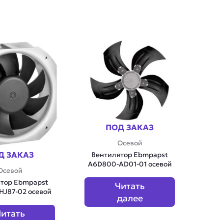
ПОД ЗАКАЗ
Осевой
Д ЗАКАЗ
Вентилятор Ebmpapst
A6D800-AD01-01 осевой
Осевой
тор Ebmpapst
Читать
J87-02 осевой
далее
итать