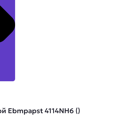
й Ebmpapst 4114NH6 ()