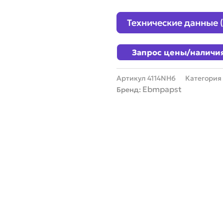
Технические данные 
Запрос цены/наличи
Артикул
4114NH6
Категория
Ebmpapst
Бренд: