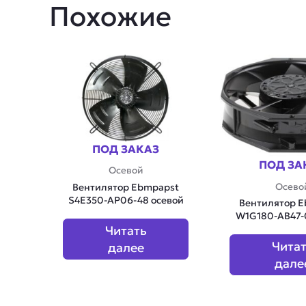
Похожие
ПОД ЗАКАЗ
ПОД ЗА
Осевой
Осево
Вентилятор Ebmpapst
S4E350-AP06-48 осевой
Вентилятор 
W1G180-AB47-0
Читать
Чита
далее
дале