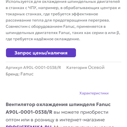
Используется для охлаждения шпиндельных двигателей
в станках с ЧПУ, например, в обрабатывающих центрах и
токарных станках, где требуется эффективное
рассеивание тепла для предотвращения перегрева.
Совместим с оборудованием Fanuc, применяется в
шпиндельных двигателях Fanuc, таких как серии α или β,
где требуется надёжное охлаждение.
Запрос цены/наличия
Осевой
Артикул
A90L-0001-0538/R
Категория
Fanuc
Бренд:
Описание
Характеристики
Вентилятор охлаждения шпинделя Fanuc
A90L-0001-0538/R
вы можете приобрести
оптом или в розницу в интернет-магазине