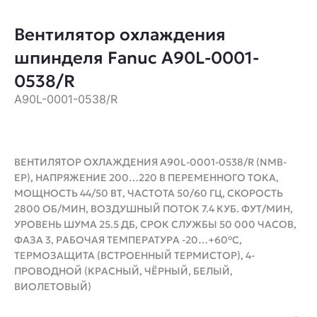
Вентилятор охлаждения
шпинделя Fanuc A90L-0001-
0538/R
A90L-0001-0538/R
ВЕНТИЛЯТОР ОХЛАЖДЕНИЯ A90L-0001-0538/R (NMB-
EP), НАПРЯЖЕНИЕ 200…220 В ПЕРЕМЕННОГО ТОКА,
МОЩНОСТЬ 44/50 ВТ, ЧАСТОТА 50/60 ГЦ, СКОРОСТЬ
2800 ОБ/МИН, ВОЗДУШНЫЙ ПОТОК 7.4 КУБ. ФУТ/МИН,
УРОВЕНЬ ШУМА 25.5 ДБ, СРОК СЛУЖБЫ 50 000 ЧАСОВ,
ФАЗА 3, РАБОЧАЯ ТЕМПЕРАТУРА -20…+60°C,
ТЕРМОЗАЩИТА (ВСТРОЕННЫЙ ТЕРМИСТОР), 4-
ПРОВОДНОЙ (КРАСНЫЙ, ЧЁРНЫЙ, БЕЛЫЙ,
ВИОЛЕТОВЫЙ)