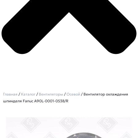
Главная
/
Каталог
/
Вентиляторы
/
Осевой
/ Вентилятор охлаждения
шпинделя Fanuc A90L-0001-0538/R