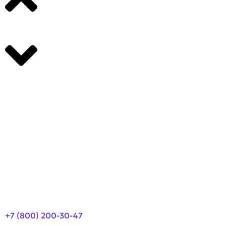
Производители
О компании
Оплата и доставка
Новости
Контакты
+7 (800) 200-30-47