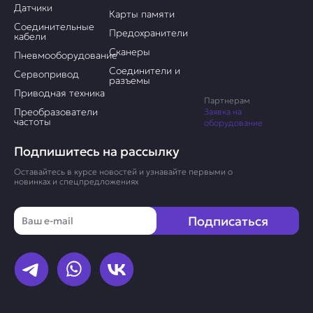
Датчики
Карты памяти
Соединительные
Предохранители
кабели
Сканеры
Пневмооборудование
Соединители и
Сервопривод
разъемы
Приводная техника
Партнерам
Преобразователи
Заявка на
частоты
оборудование
Подпишитесь на рассылку
Оставайтесь в курсе новостей и узнавайте первыми о
новинках и спецпредложениях
Email
Подписаться