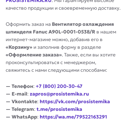
PROSISTEMIKA.RU
. Мы гарантируем высокое
качество продукции и своевременную доставку.
Оформить заказ на
Вентилятор охлаждения
шпинделя Fanuc A90L-0001-0538/R
в нашем
интернет-магазине можно, добавив его в
«Корзину»
и заполнив форму в разделе
«Оформление заказа»
. Также, если вы хотите
проконсультироваться с менеджером,
свяжитесь с нами следующими способами:
— Телефон
:
+7 (800) 200-30-47
— E-mail
:
zapros@prosistemika.ru
— Vkontakte
:
https://vk.com/prosistemika
— Telegram
:
t.me/prosistemika
— WhatsApp
:
https://wa.me/79522163291