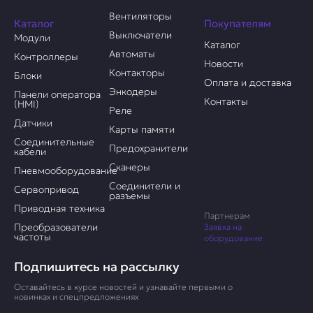
Вентиляторы
Каталог
Покупателям
Выключатели
Модули
Каталог
Автоматы
Контроллеры
Новости
Контакторы
Блоки
Оплата и доставка
Энкодеры
Панели оператора
Контакты
(HMI)
Реле
Датчики
Карты памяти
Соединительные
Предохранители
кабели
Сканеры
Пневмооборудование
Соединители и
Сервопривод
разъемы
Приводная техника
Партнерам
Преобразователи
Заявка на
частоты
оборудование
Подпишитесь на рассылку
Оставайтесь в курсе новостей и узнавайте первыми о
новинках и спецпредложениях