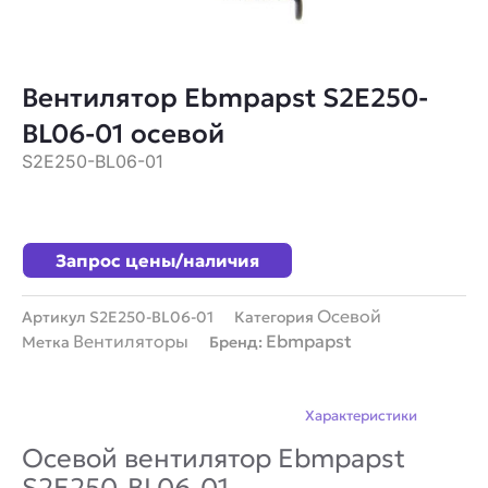
Вентилятор Ebmpapst S2E250-
BL06-01 осевой
S2E250-BL06-01
Запрос цены/наличия
Осевой
Артикул
S2E250-BL06-01
Категория
Вентиляторы
Ebmpapst
Метка
Бренд:
Описание
Характеристики
Осевой вентилятор Ebmpapst