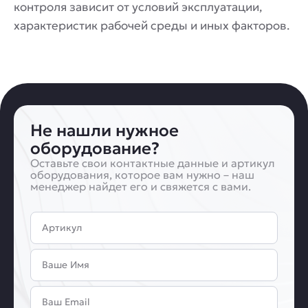
контроля зависит от условий эксплуатации,
характеристик рабочей среды и иных факторов.
Не нашли нужное
оборудование?
Оставьте свои контактные данные и артикул
оборудования, которое вам нужно – наш
менеджер найдет его и свяжется с вами.
Артикул
Имя
Email