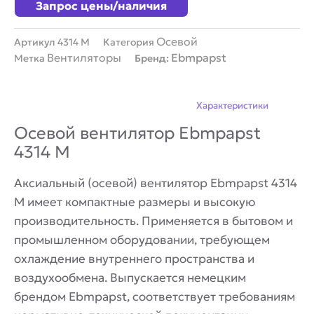
Запрос цены/наличия
Осевой
Артикул
4314 M
Категория
Вентиляторы
Ebmpapst
Метка
Бренд:
Описание
Характеристики
Осевой вентилятор Ebmpapst
4314 M
Аксиальный (осевой) вентилятор Ebmpapst 4314
M имеет компактные размеры и высокую
производительность. Применяется в бытовом и
промышленном оборудовании, требующем
охлаждение внутреннего пространства и
воздухообмена. Выпускается немецким
брендом Ebmpapst, соответствует требованиям