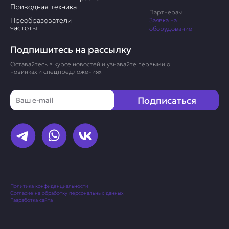
Приводная техника
Партнерам
Преобразователи
Заявка на
частоты
оборудование
Подпишитесь на рассылку
Оставайтесь в курсе новостей и узнавайте первыми о
новинках и спецпредложениях
Email
Подписаться
Политика конфиденциальности
Согласие на обработку персональных данных
Разработка сайта