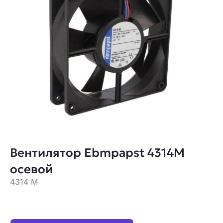
Вентилятор Ebmpapst 4314M
осевой
4314 M