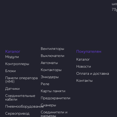
шо
73
Вентиляторы
Каталог
Покупателям
Выключатели
Модули
Каталог
Автоматы
Контроллеры
Новости
Контакторы
Блоки
Оплата и доставка
Энкодеры
Панели оператора
Контакты
(HMI)
Реле
Датчики
Карты памяти
Соединительные
Предохранители
кабели
Сканеры
Пневмооборудование
Соединители и
Сервопривод
разъемы