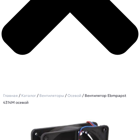
Главная
/
Каталог
/
Вентиляторы
/
Осевой
/ Вентилятор Ebmpapst
4314M осевой