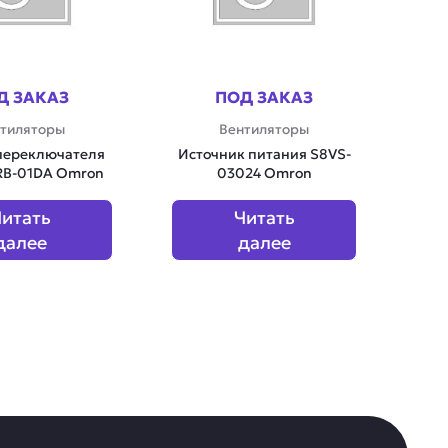
Д ЗАКАЗ
ПОД ЗАКАЗ
тиляторы
Вентиляторы
переключателя
Источник питания S8VS-
RB-01DA Omron
03024 Omron
итать
Читать
далее
далее