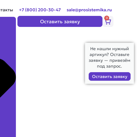
нтакты
+7 (800) 200-30-47
sale@prosistemika.ru
0
Корзина
Оставить заявку
Не нашли нужный
артикул? Оставьте
заявку — привезём
под запрос.
Оставить заявку