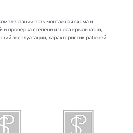
комплектации есть монтажная схема и
й и проверка степени износа крыльчатки,
овий эксплуатации, характеристик рабочей