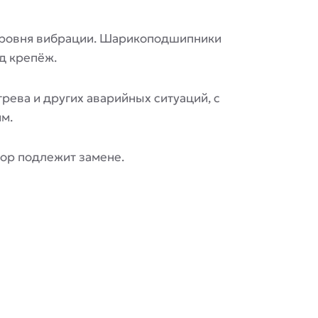
 уровня вибрации. Шарикоподшипники
д крепёж.
рева и других аварийных ситуаций, с
м.
тор подлежит замене.