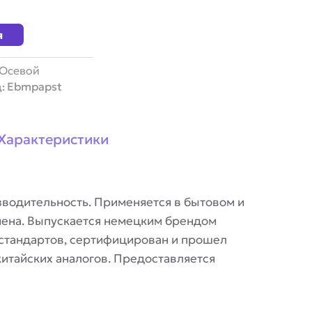
я
Осевой
Ebmpapst
д:
Характеристики
водительность. Применяется в бытовом и
ена. Выпускается немецким брендом
стандартов, сертифицирован и прошел
китайских аналогов. Предоставляется