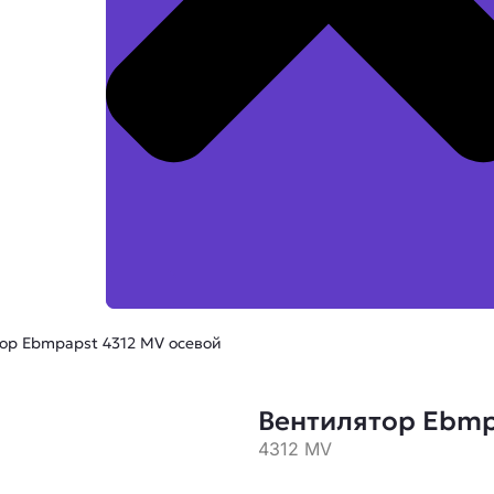
ор Ebmpapst 4312 MV осевой
Вентилятор Ebmp
4312 MV