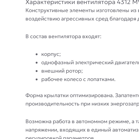
Характеристики вентилятора 4312 M
Конструктивные элементы изготовлены из в
воздействию агрессивных сред благодаря 
В состав вентилятора входят:
корпус;
однофазный электрический двигатель
внешний ротор;
рабочее колесо с лопатками.
Форма крылатки оптимизирована. Запатент
производительность при низких энергозатр
Возможна работа в автономном режиме, а 
напряжении, входящих в единый автоматиз
регулировкой параметров.