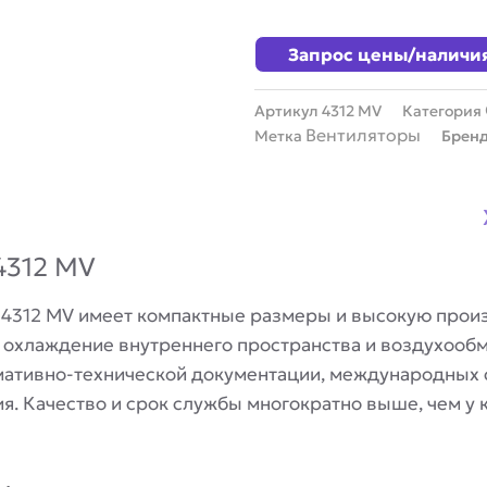
Запрос цены/наличи
Артикул
4312 MV
Категория
Вентиляторы
Метка
Брен
4312 MV
 4312 MV имеет компактные размеры и высокую произ
хлаждение внутреннего пространства и воздухообм
мативно-технической документации, международных 
я. Качество и срок службы многократно выше, чем у 