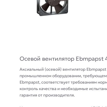
Описание
Осевой вентилятор Ebmpapst 
Аксиальный (осевой) вентилятор Ebmpapst
промышленном оборудовании, требующем о
Ebmpapst, соответствует требованиям нор
контроль качества и необходимые испытани
гарантия от производителя.