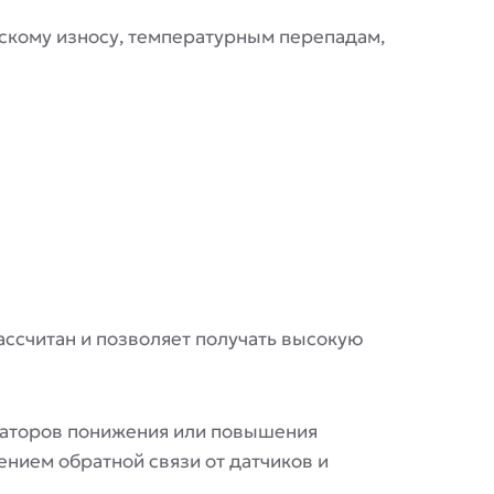
ескому износу, температурным перепадам,
ссчитан и позволяет получать высокую
маторов понижения или повышения
нием обратной связи от датчиков и