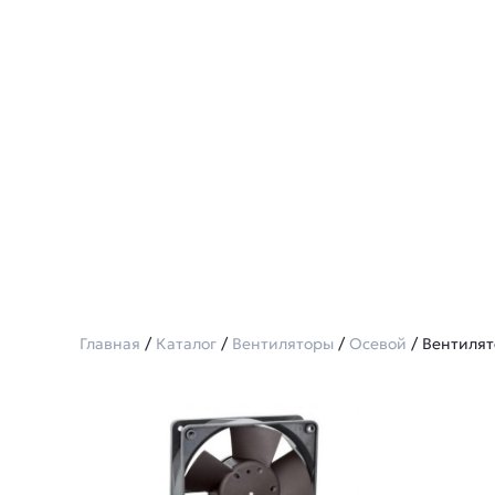
Главная
/
Каталог
/
Вентиляторы
/
Осевой
/ Вентилят