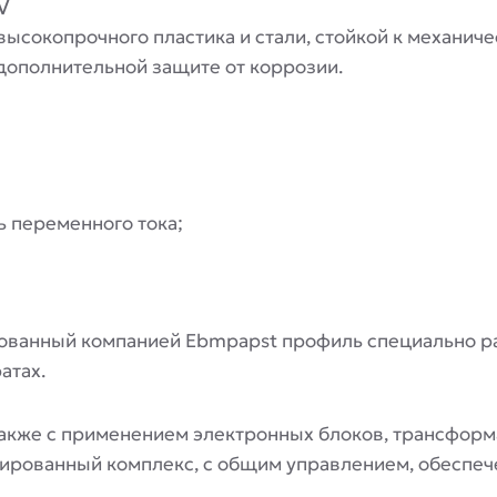
V
ысокопрочного пластика и стали, стойкой к механич
дополнительной защите от коррозии.
 переменного тока;
ованный компанией Ebmpapst профиль специально ра
атах.
также с применением электронных блоков, трансфор
ированный комплекс, с общим управлением, обеспече