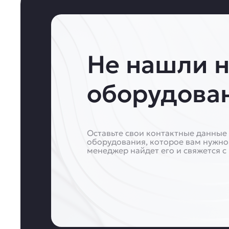
Не нашли 
оборудова
Оставьте свои контактные данные 
оборудования, которое вам нужно
менеджер найдет его и свяжется с