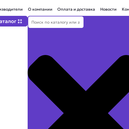
изводители
О компании
Оплата и доставка
Новости
Ко
Поиск
Open Каталог
аталог