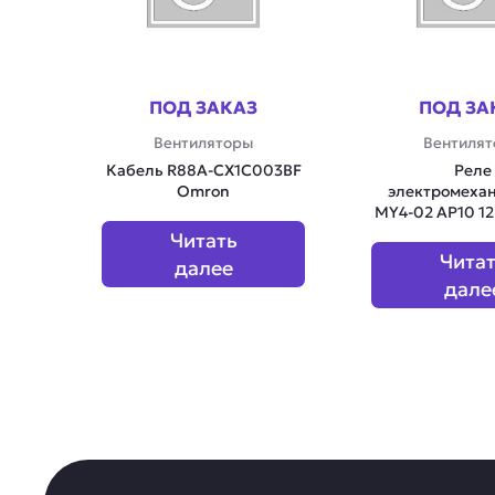
ПОД ЗАКАЗ
ПОД ЗА
Вентиляторы
Вентиля
Кабель R88A-CX1C003BF
Реле
Omron
электромеха
MY4-02 AP10 1
Читать
Чита
далее
дале