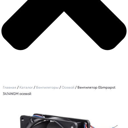
Главная
/
Каталог
/
Вентиляторы
/
Осевой
/ Вентилятор Ebmpapst
3414NGM осевой