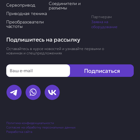
Соединители и
Сервопривод
разъемы
Приводная техника
Партнерам
Преобразователи
Заявка на
частоты
оборудование
Подпишитесь на рассылку
Оставайтесь в курсе новостей и узнавайте первыми о
новинках и спецпредложениях
Email
Подписаться
Политика конфиденциальности
Согласие на обработку персональных данных
Разработка сайта