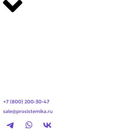
Производители
О компании
Оплата и доставка
Новости
Контакты
+7 (800) 200-30-47
sale@prosistemika.ru