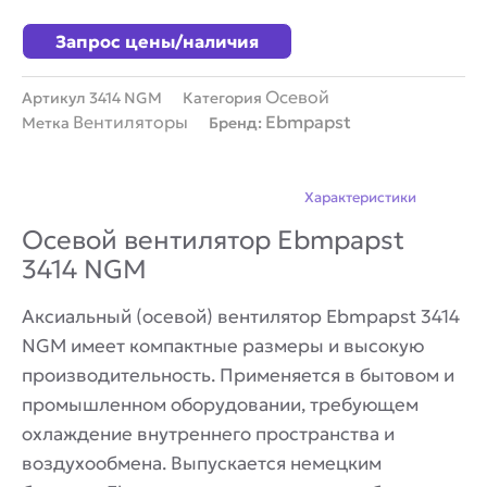
Запрос цены/наличия
Осевой
Артикул
3414 NGM
Категория
Вентиляторы
Ebmpapst
Метка
Бренд:
Описание
Характеристики
Осевой вентилятор Ebmpapst
3414 NGM
Аксиальный (осевой) вентилятор Ebmpapst 3414
NGM имеет компактные размеры и высокую
производительность. Применяется в бытовом и
промышленном оборудовании, требующем
охлаждение внутреннего пространства и
воздухообмена. Выпускается немецким