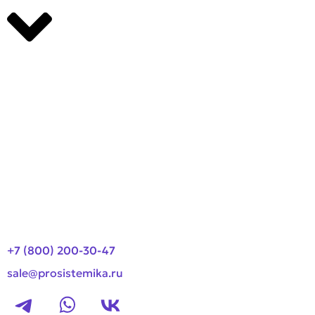
Производители
О компании
Оплата и доставка
Новости
Контакты
+7 (800) 200-30-47
sale@prosistemika.ru