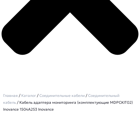
Главная
/
Каталог
/
Соединительные кабели
/
Соединительный
кабель
/ Кабель адаптера мониторинга (комплектующие MDPCKIT02)
Inovance 1504A253 Inovance