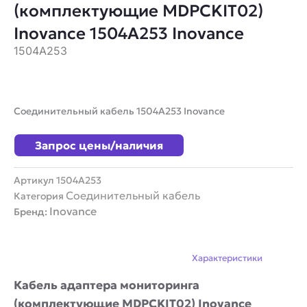
(комплектующие MDPCKIT02)
Inovance 1504A253 Inovance
1504A253
Соединительный кабель 1504A253 Inovance
Запрос цены/наличия
Артикул
1504A253
Соединительный кабель
Категория
Inovance
Бренд:
Описание
Характеристики
Кабель адаптера мониторинга
(комплектующие MDPCKIT02) Inovance