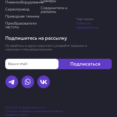
Сканеры
Пневмооборудование
Соединители и
Сервопривод
разъемы
Приводная техника
Партнерам
Преобразователи
Заявка на
частоты
оборудование
Подпишитесь на рассылку
Оставайтесь в курсе новостей и узнавайте первыми о
новинках и спецпредложениях
Email
Подписаться
Политика конфиденциальности
Согласие на обработку персональных данных
Разработка сайта