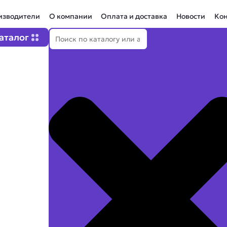
изводители
О компании
Оплата и доставка
Новости
Ко
Поиск
Open Каталог
аталог