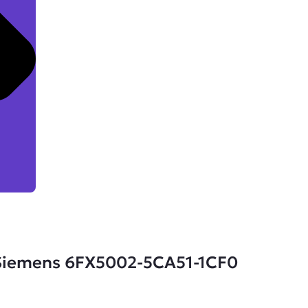
Siemens 6FX5002-5CA51-1CF0