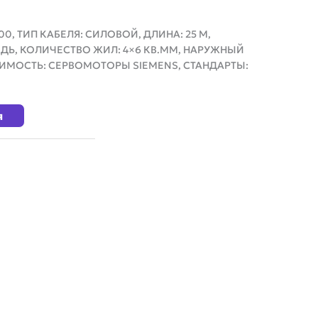
0, ТИП КАБЕЛЯ: СИЛОВОЙ, ДЛИНА: 25 М,
ДЬ, КОЛИЧЕСТВО ЖИЛ: 4×6 КВ.ММ, НАРУЖНЫЙ
ТИМОСТЬ: СЕРВОМОТОРЫ SIEMENS, СТАНДАРТЫ:
я