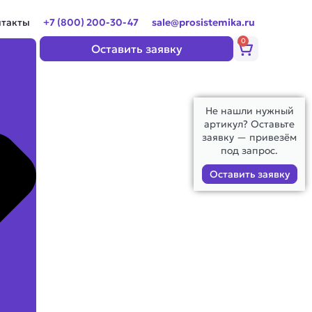
нтакты
+7 (800) 200-30-47
sale@prosistemika.ru
0
Корзина
Оставить заявку
Не нашли нужный
артикул? Оставьте
заявку — привезём
под запрос.
Оставить заявку