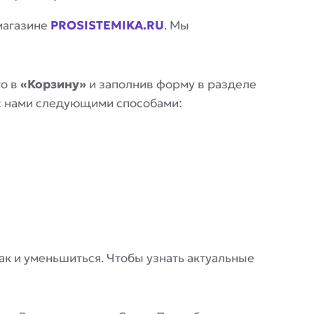
магазине
PROSISTEMIKA.RU
. Мы
го в
«Корзину»
и заполнив форму в разделе
 с нами следующими способами:
 так и уменьшиться. Чтобы узнать актуальные