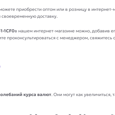
можете приобрести оптом или в розницу в интернет-
и своевременную доставку.
1-1CF0
в нашем интернет-магазине можно, добавив е
отите проконсультироваться с менеджером, свяжитесь
a
колебаний курса валют
. Они могут как увеличиться,