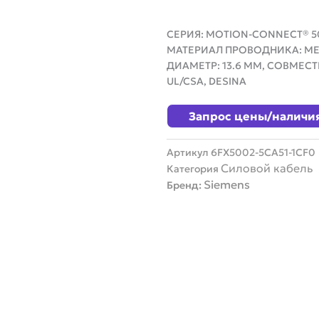
СЕРИЯ: MOTION-CONNECT® 50
МАТЕРИАЛ ПРОВОДНИКА: МЕ
ДИАМЕТР: 13.6 ММ, СОВМЕС
UL/CSA, DESINA
Запрос цены/наличи
Артикул
6FX5002-5CA51-1CF0
Силовой кабель
Категория
Siemens
Бренд: