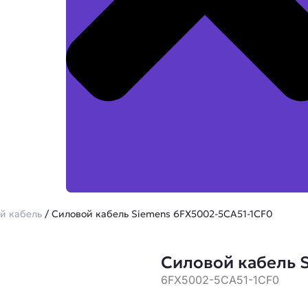
й кабель
/ Силовой кабель Siemens 6FX5002-5CA51-1CF0
Силовой кабель 
6FX5002-5CA51-1CF0