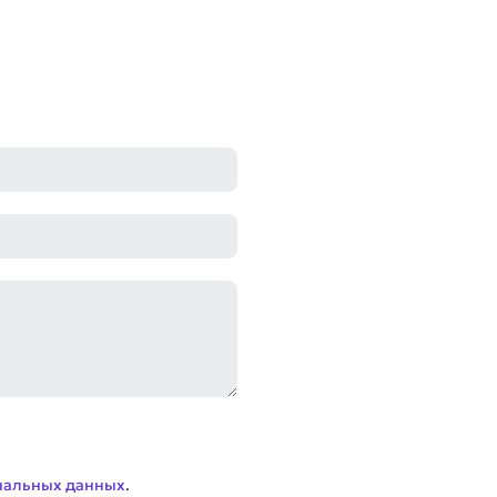
нальных данных
.