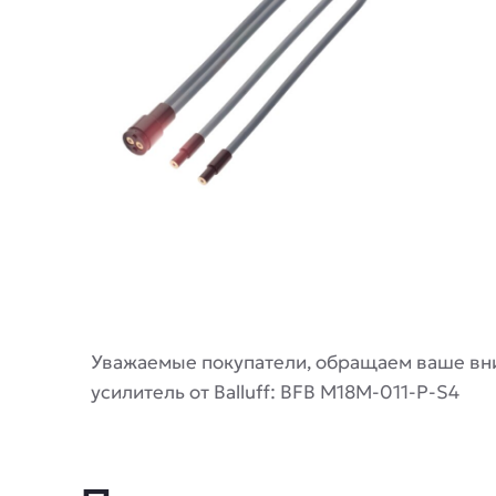
Описание
Уважаемые покупатели, обращаем ваше вни
усилитель от Balluff: BFB M18M-011-P-S4