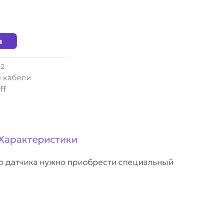
я
-2
 кабели
ff
Характеристики
го датчика нужно приобрести специальный