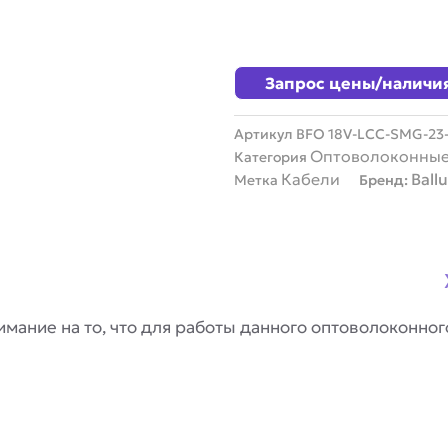
Запрос цены/наличи
Артикул
BFO 18V-LCC-SMG-23
Оптоволоконные
Категория
Кабели
Ballu
Метка
Бренд:
мание на то, что для работы данного оптоволоконно