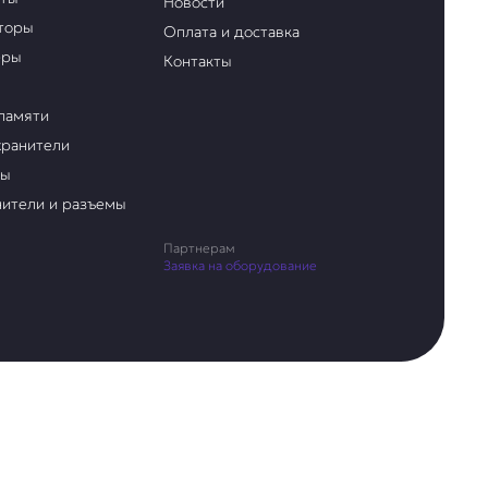
Новости
торы
Оплата и доставка
еры
Контакты
памяти
ранители
ры
ители и разъемы
Партнерам
Заявка на оборудование