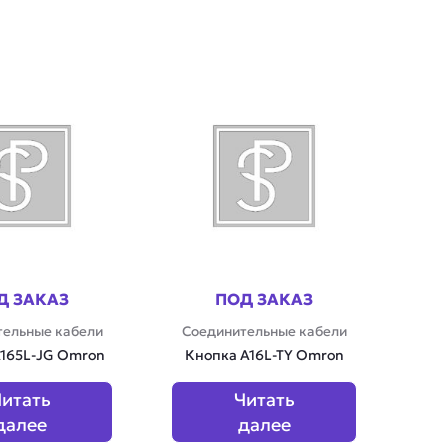
Д ЗАКАЗ
ПОД ЗАКАЗ
тельные кабели
Соединительные кабели
165L-JG Omron
Кнопка A16L-TY Omron
итать
Читать
далее
далее