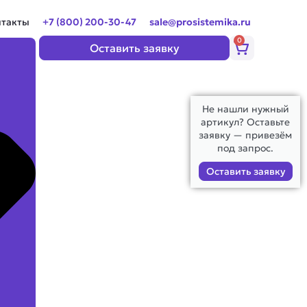
нтакты
+7 (800) 200-30-47
sale@prosistemika.ru
0
Корзина
Оставить заявку
Не нашли нужный
артикул? Оставьте
заявку — привезём
под запрос.
Оставить заявку