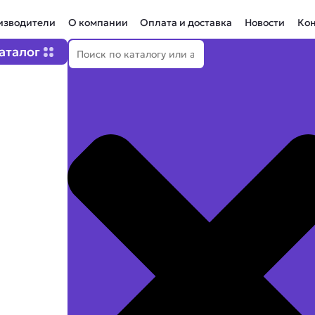
изводители
О компании
Оплата и доставка
Новости
Ко
Поиск
Open Каталог
аталог