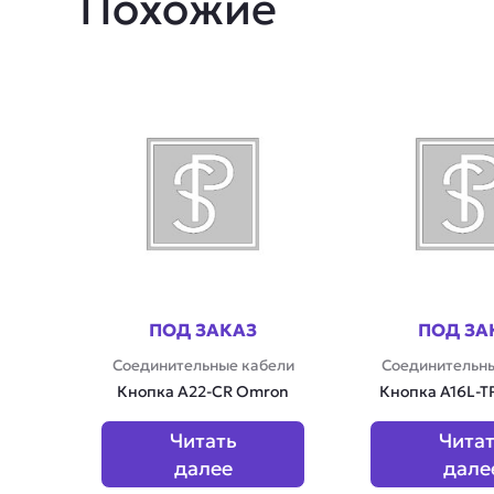
Похожие
ПОД ЗАКАЗ
ПОД ЗА
Соединительные кабели
Соединительны
Кнопка A22-CR Omron
Кнопка A16L-T
Читать
Чита
далее
дале