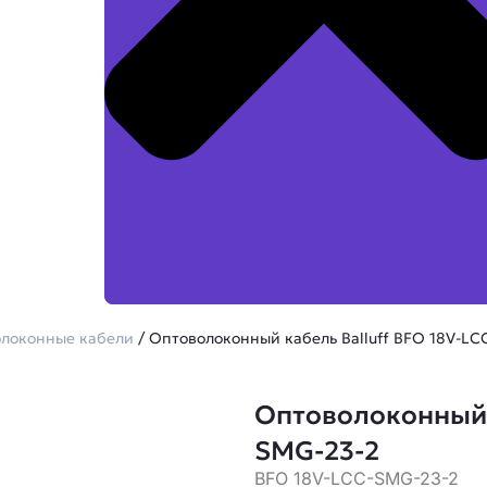
локонные кабели
/ Оптоволоконный кабель Balluff BFO 18V-LC
Оптоволоконный к
SMG-23-2
BFO 18V-LCC-SMG-23-2