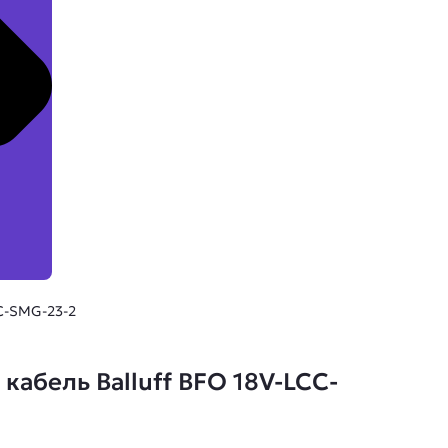
C-SMG-23-2
абель Balluff BFO 18V-LCC-