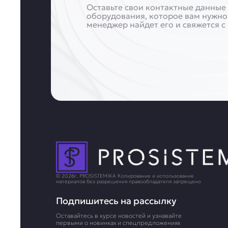
Оставьте свои контактные данные 
оборудования, которое вам нужно
менеджер найдет его и свяжется с
© 2026г. PROSISTEMIKA Копирование и использование
материалов без разрешения правообладателя запрещено
Подпишитесь на рассылку
Оставайтесь в курсе новостей и узнавайте
первыми о новинках и спецпредложениях