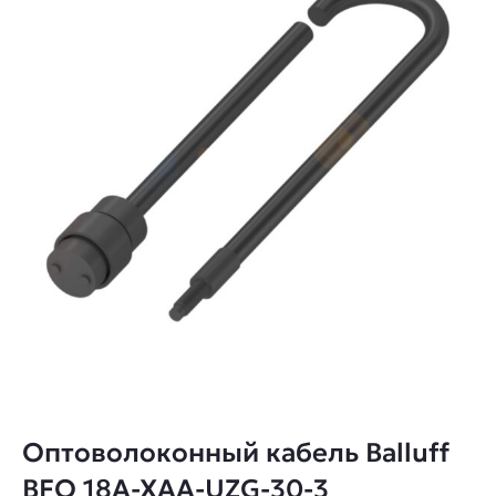
Оптоволоконный кабель Balluff
BFO 18A-XAA-UZG-30-3