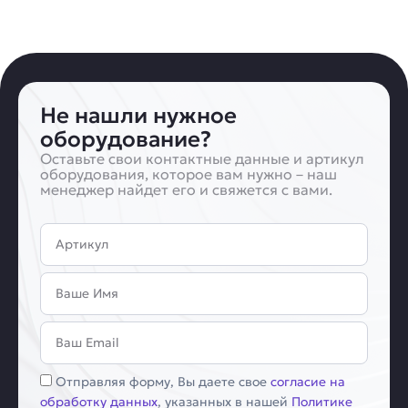
Не нашли нужное
оборудование?
Оставьте свои контактные данные и артикул
оборудования, которое вам нужно – наш
менеджер найдет его и свяжется с вами.
Артикул
Имя
Email
Соглашение
Отправляя форму, Вы даете свое
согласие на
обработку данных
, указанных в нашей
Политике