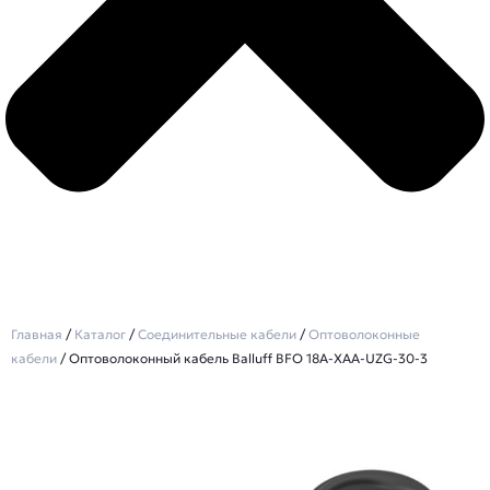
Главная
/
Каталог
/
Соединительные кабели
/
Оптоволоконные
кабели
/ Оптоволоконный кабель Balluff BFO 18A-XAA-UZG-30-3