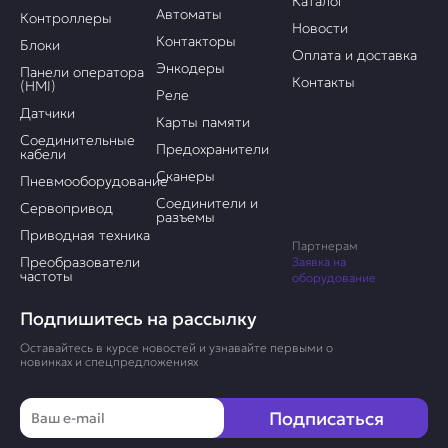
Каталог
Автоматы
Контроллеры
Новости
Контакторы
Блоки
Оплата и доставка
Энкодеры
Панели оператора
Контакты
(HMI)
Реле
Датчики
Карты памяти
Соединительные
Предохранители
кабели
Сканеры
Пневмооборудование
Соединители и
Сервопривод
разъемы
Приводная техника
Партнерам
Преобразователи
Заявка на
частоты
оборудование
Подпишитесь на рассылку
Оставайтесь в курсе новостей и узнавайте первыми о
новинках и спецпредложениях
Email
Подписаться