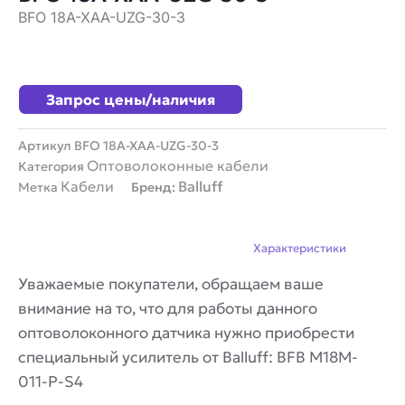
BFO 18A-XAA-UZG-30-3
Запрос цены/наличия
Артикул
BFO 18A-XAA-UZG-30-3
Оптоволоконные кабели
Категория
Кабели
Balluff
Метка
Бренд:
Описание
Характеристики
Уважаемые покупатели, обращаем ваше
внимание на то, что для работы данного
оптоволоконного датчика нужно приобрести
специальный усилитель от Balluff: BFB M18M-
011-P-S4