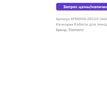
Запрос цены/наличи
Артикул
6FX8008-2DC00-2AA
Кабели для энко
Категория
Siemens
Бренд: