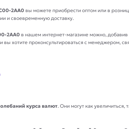
DC00-2AA0
вы можете приобрести оптом или в розниц
ии и своевременную доставку.
00-2AA0
в нашем интернет-магазине можно, добавив 
сли вы хотите проконсультироваться с менеджером, с
a
колебаний курса валют
. Они могут как увеличиться,