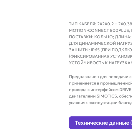
ТИП КАБЕЛЯ: 2X2X0.2 + 2X0.
MOTION-CONNECT 800PLUS;
ПОСТАВКИ: КОЛЬЦО; ДЛИНА:
ДЛЯ ДИНАМИЧЕСКОЙ НАГРУЗК
ЗАЩИТЫ: IP65 (ПРИ ПОДКЛЮ
(ФИКСИРОВАННАЯ УСТАНОВКА
УСТОЙЧИВОСТЬ К НАГРУЗКАМ
Предназначен для передачи с
применяется в промышленной
привода с интерфейсом DRIVE
двигателями SIMOTICS, обесп
условиях эксплуатации бла
Технические данные 