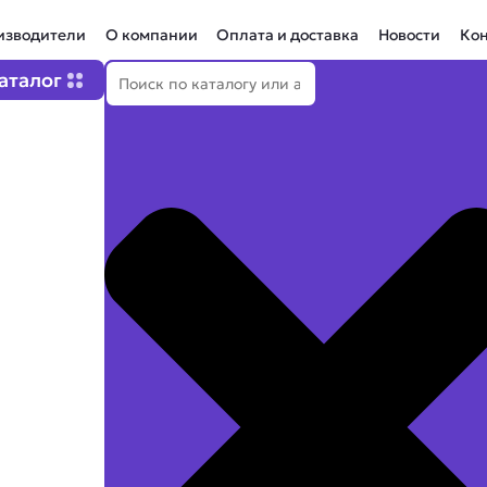
изводители
О компании
Оплата и доставка
Новости
Ко
Поиск
Open Каталог
аталог