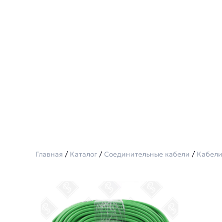
Главная
/
Каталог
/
Соединительные кабели
/
Кабели