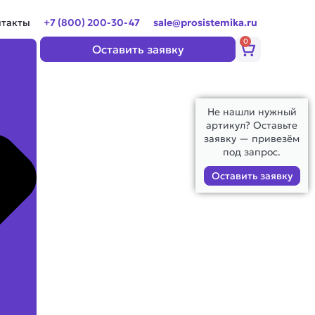
нтакты
+7 (800) 200-30-47
sale@prosistemika.ru
0
Корзина
Оставить заявку
Не нашли нужный
артикул? Оставьте
заявку — привезём
под запрос.
Оставить заявку