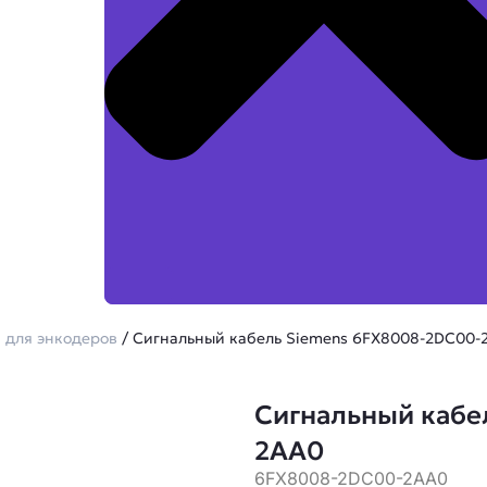
 для энкодеров
/ Сигнальный кабель Siemens 6FX8008-2DC00-
Сигнальный кабе
2AA0
6FX8008-2DC00-2AA0