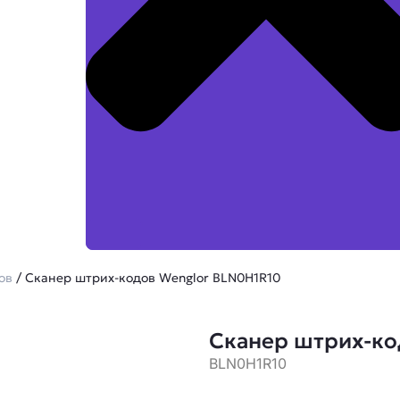
ов
/ Сканер штрих-кодов Wenglor BLN0H1R10
Сканер штрих-ко
BLN0H1R10