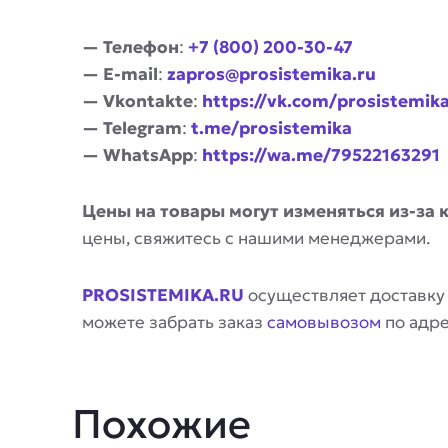
— Телефон
:
+7 (800) 200-30-47
— E-mail
:
zapros@prosistemika.ru
— Vkontakte
:
https://vk.com/prosistemik
— Telegram
:
t.me/prosistemika
— WhatsApp
:
https://wa.me/79522163291
Цены на товары могут изменяться из-за 
цены, свяжитесь с нашими менеджерами.
PROSISTEMIKA.RU
осуществляет доставку
можете забрать заказ
самовывозом
по адр
Похожие