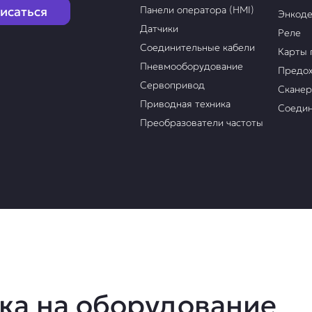
исаться
Панели оператора (HMI)
Энкод
Датчики
Реле
Соединительные кабели
Карты 
Пневмооборудование
Предох
Сервопривод
Скане
Приводная техника
Соедин
Преобразователи частоты
ка на оборудование