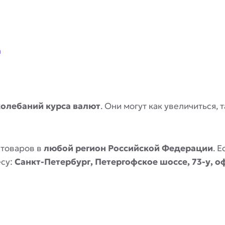
a
колебаний курса валют
. Они могут как увеличиться,
 товаров в
любой регион Российской Федерации
. 
есу:
Санкт-Петербург, Петергофское шоссе, 73-у, о