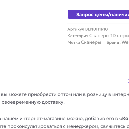
Запрос цены/наличи
Артикул
BLN0H1R10
Сканеры 1D штри
Категория
Сканеры
We
Метка
Бренд:
вы можете приобрести оптом или в розницу в интер
и своевременную доставку.
 нашем интернет-магазине можно, добавив его в
«Ко
отите проконсультироваться с менеджером, свяжитесь