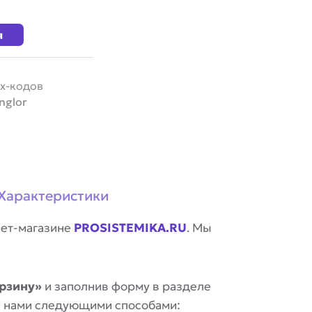
я
х-кодов
nglor
Характеристики
нет-магазине
PROSISTEMIKA.RU
. Мы
рзину»
и заполнив форму в разделе
 с нами следующими способами: