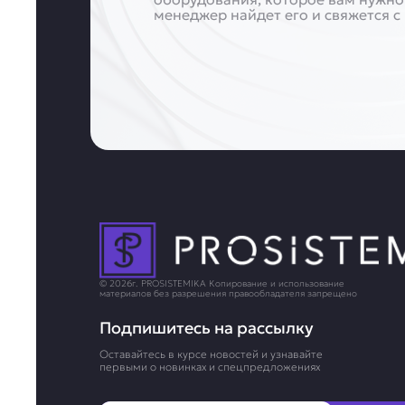
менеджер найдет его и свяжется с
© 2026г. PROSISTEMIKA Копирование и использование
материалов без разрешения правообладателя запрещено
Подпишитесь на рассылку
Оставайтесь в курсе новостей и узнавайте
первыми о новинках и спецпредложениях