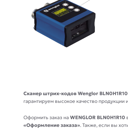
Описание
Сканер штрих-кодов Wenglor BLN0H1R10
гарантируем высокое качество продукции 
Оформить заказ на
WENGLOR BLN0H1R10
в
«Оформление заказа»
. Также, если вы х