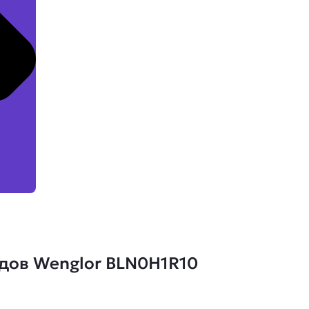
дов Wenglor BLN0H1R10