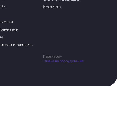
еры
Контакты
памяти
ранители
ры
ители и разъемы
Партнерам
Заявка на оборудование