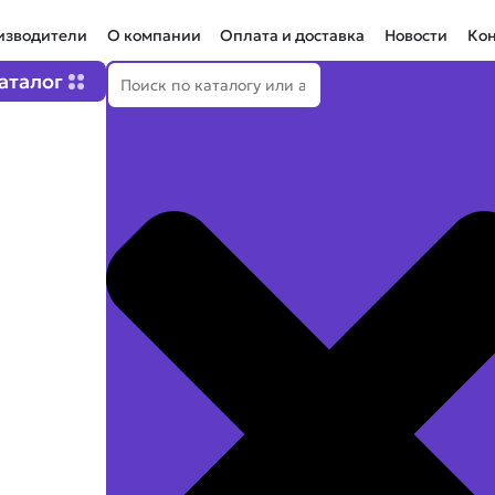
изводители
О компании
Оплата и доставка
Новости
Ко
Поиск
Open Каталог
аталог