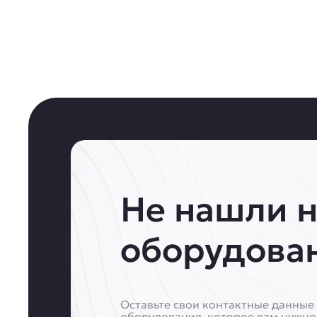
Не нашли 
оборудова
Оставьте свои контактные данные 
оборудования, которое вам нужно