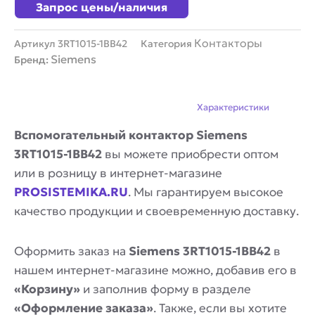
Запрос цены/наличия
Контакторы
Артикул
3RT1015-1BB42
Категория
Siemens
Бренд:
Описание
Характеристики
Вспомогательный контактор Siemens
3RT1015-1BB42
вы можете приобрести оптом
или в розницу в интернет-магазине
PROSISTEMIKA.RU
. Мы гарантируем высокое
качество продукции и своевременную доставку.
Оформить заказ на
Siemens 3RT1015-1BB42
в
нашем интернет-магазине можно, добавив его в
«Корзину»
и заполнив форму в разделе
«Оформление заказа»
. Также, если вы хотите