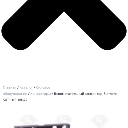
Главная
/
Каталог
/
Силовое
оборудование
/
Контакторы
/ Вспомогательный контактор Siemens
3RT1015-1BB42