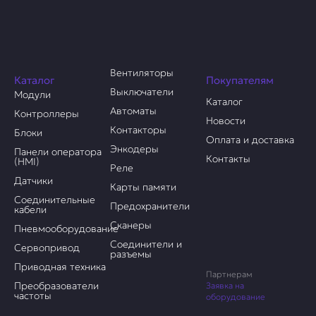
Вентиляторы
Каталог
Покупателям
Выключатели
Модули
Каталог
Автоматы
Контроллеры
Новости
Контакторы
Блоки
Оплата и доставка
Энкодеры
Панели оператора
Контакты
(HMI)
Реле
Датчики
Карты памяти
Соединительные
Предохранители
кабели
Сканеры
Пневмооборудование
Соединители и
Сервопривод
разъемы
Приводная техника
Партнерам
Преобразователи
Заявка на
частоты
оборудование