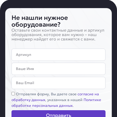
Не нашли нужное
оборудование?
Оставьте свои контактные данные и артикул
оборудования, которое вам нужно – наш
менеджер найдет его и свяжется с вами.
Артикул
Имя
Email
Соглашение
Отправляя форму, Вы даете свое
согласие на
обработку данных
, указанных в нашей
Политике
обработки персональных данных
.
Отправить