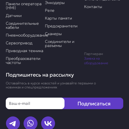
Энкодеры
Панели оператора
Контакты
(HMI)
Реле
Датчики
Карты памяти
Соединительные
Предохранители
кабели
Сканеры
Пневмооборудование
Соединители и
Сервопривод
разъемы
Приводная техника
Партнерам
Преобразователи
Заявка на
частоты
оборудование
Подпишитесь на рассылку
Оставайтесь в курсе новостей и узнавайте первыми о
новинках и спецпредложениях
Email
Подписаться