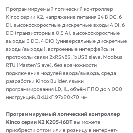
Программируемый логический контроллер
Kinco серии K2, напряжение питания 24 В DС, 6
DI, высокоскоростные дискретные входы 4 DI, 6
DO (транзисторные 0,5 А), высокоскоростные
выходы 3 DO, 4 DIO (универсальные дискретные
входы/выходы), встроенные интерфейсы и
протоколы связи 2xRS485, 1xUSB slave, Modbus
RTU (Master/Slave), без возможности
подключения модулей ввода/вывода, среда
разработки Kinco Builder, языки
программирования LD, IL, объём ППО до 4 000
инструкций, ВхШхГ 97x90x70 мм
Программируемый логический контроллер
Kinco серии K2 K205-16DT
вы можете
приобрести оптом или в розницу в интернет-