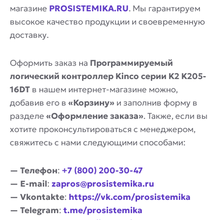
магазине
PROSISTEMIKA.RU
. Мы гарантируем
высокое качество продукции и своевременную
доставку.
Оформить заказ на
Программируемый
логический контроллер Kinco серии K2 K205-
16DT
в нашем интернет-магазине можно,
добавив его в
«Корзину»
и заполнив форму в
разделе
«Оформление заказа»
. Также, если вы
хотите проконсультироваться с менеджером,
свяжитесь с нами следующими способами:
— Телефон
:
+7 (800) 200-30-47
— E-mail
:
zapros@prosistemika.ru
— Vkontakte
:
https://vk.com/prosistemika
— Telegram
:
t.me/prosistemika