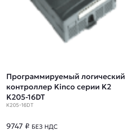
Программируемый логический
контроллер Kinco серии K2
K205-16DT
K205-16DT
9747
₽
БЕЗ НДС