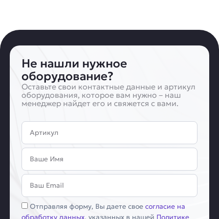
Не нашли нужное
оборудование?
Оставьте свои контактные данные и артикул
оборудования, которое вам нужно – наш
менеджер найдет его и свяжется с вами.
Артикул
Имя
Email
Соглашение
Отправляя форму, Вы даете свое
согласие на
обработку данных
, указанных в нашей
Политике