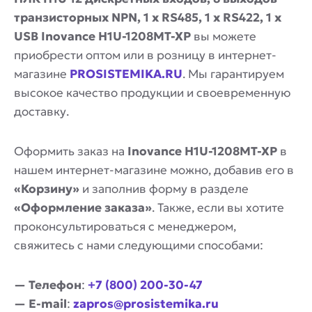
транзисторных NPN, 1 x RS485, 1 x RS422, 1 x
USB Inovance H1U-1208MT-XP
вы можете
приобрести оптом или в розницу в интернет-
магазине
PROSISTEMIKA.RU
. Мы гарантируем
высокое качество продукции и своевременную
доставку.
Оформить заказ на
Inovance H1U-1208MT-XP
в
нашем интернет-магазине можно, добавив его в
«Корзину»
и заполнив форму в разделе
«Оформление заказа»
. Также, если вы хотите
проконсультироваться с менеджером,
свяжитесь с нами следующими способами:
— Телефон
:
+7 (800) 200-30-47
— E-mail
:
zapros@prosistemika.ru