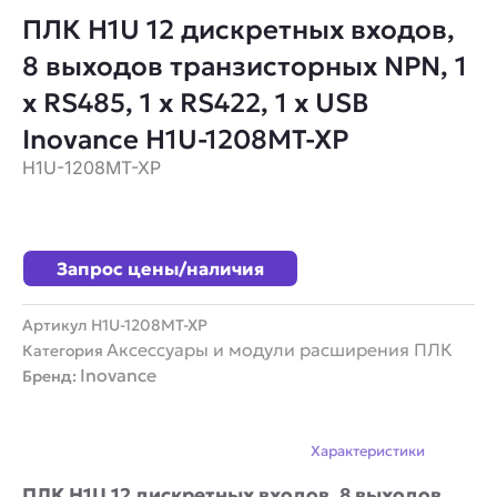
ПЛК H1U 12 дискретных входов,
8 выходов транзисторных NPN, 1
x RS485, 1 x RS422, 1 x USB
Inovance H1U-1208MT-XP
H1U-1208MT-XP
Запрос цены/наличия
Артикул
H1U-1208MT-XP
Аксессуары и модули расширения ПЛК
Категория
Inovance
Бренд:
Описание
Характеристики
ПЛК H1U 12 дискретных входов, 8 выходов