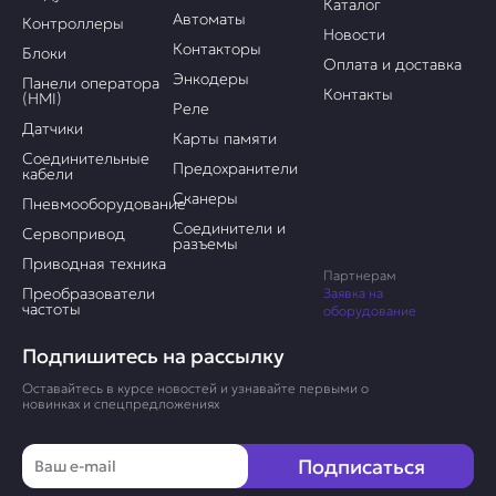
Каталог
Автоматы
Контроллеры
Новости
Контакторы
Блоки
Оплата и доставка
Энкодеры
Панели оператора
Контакты
(HMI)
Реле
Датчики
Карты памяти
Соединительные
Предохранители
кабели
Сканеры
Пневмооборудование
Соединители и
Сервопривод
разъемы
Приводная техника
Партнерам
Преобразователи
Заявка на
частоты
оборудование
Подпишитесь на рассылку
Оставайтесь в курсе новостей и узнавайте первыми о
новинках и спецпредложениях
Email
Подписаться