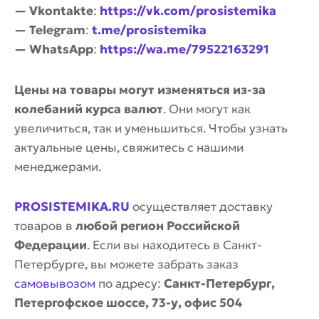
— Vkontakte
:
https://vk.com/prosistemika
— Telegram
:
t.me/prosistemika
— WhatsApp
:
https://wa.me/79522163291
Цены на товары могут изменяться из-за
колебаний курса валют
. Они могут как
увеличиться, так и уменьшиться. Чтобы узнать
актуальные цены, свяжитесь с нашими
менеджерами.
PROSISTEMIKA.RU
осуществляет доставку
товаров в
любой регион Российской
Федерации
. Если вы находитесь в Санкт-
Петербурге, вы можете забрать заказ
самовывозом
по адресу:
Санкт-Петербург,
Петергофское шоссе, 73-у, офис 504