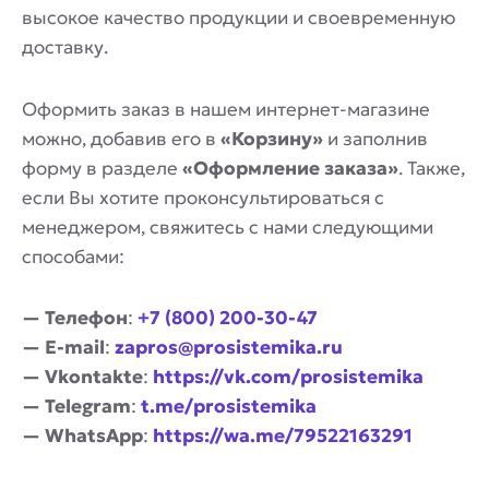
высокое качество продукции и своевременную
доставку.
Оформить заказ в нашем интернет-магазине
можно, добавив его в
«Корзину»
и заполнив
форму в разделе
«Оформление заказа»
. Также,
если Вы хотите проконсультироваться с
менеджером, свяжитесь с нами следующими
способами:
— Телефон
:
+7 (800) 200-30-47
— E-mail
:
zapros@prosistemika.ru
— Vkontakte
:
https://vk.com/prosistemika
— Telegram
:
t.me/prosistemika
— WhatsApp
:
https://wa.me/79522163291