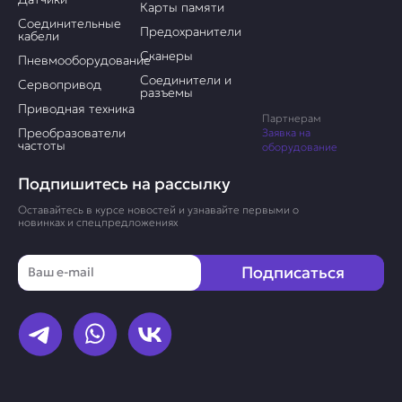
Карты памяти
Соединительные
Предохранители
кабели
Сканеры
Пневмооборудование
Соединители и
Сервопривод
разъемы
Приводная техника
Партнерам
Преобразователи
Заявка на
частоты
оборудование
Подпишитесь на рассылку
Оставайтесь в курсе новостей и узнавайте первыми о
новинках и спецпредложениях
Email
Подписаться