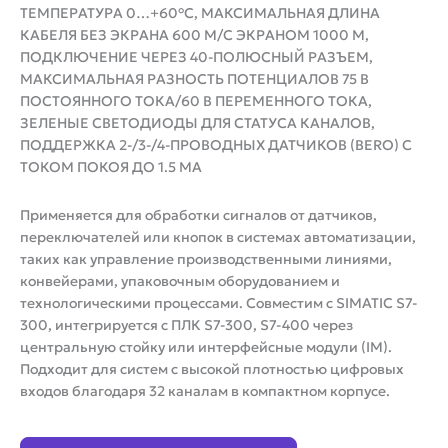
ТЕМПЕРАТУРА 0…+60°C, МАКСИМАЛЬНАЯ ДЛИНА
КАБЕЛЯ БЕЗ ЭКРАНА 600 М/С ЭКРАНОМ 1000 М,
ПОДКЛЮЧЕНИЕ ЧЕРЕЗ 40-ПОЛЮСНЫЙ РАЗЪЕМ,
МАКСИМАЛЬНАЯ РАЗНОСТЬ ПОТЕНЦИАЛОВ 75 В
ПОСТОЯННОГО ТОКА/60 В ПЕРЕМЕННОГО ТОКА,
ЗЕЛЕНЫЕ СВЕТОДИОДЫ ДЛЯ СТАТУСА КАНАЛОВ,
ПОДДЕРЖКА 2-/3-/4-ПРОВОДНЫХ ДАТЧИКОВ (BERO) С
ТОКОМ ПОКОЯ ДО 1.5 МА
Применяется для обработки сигналов от датчиков,
переключателей или кнопок в системах автоматизации,
таких как управление производственными линиями,
конвейерами, упаковочным оборудованием и
технологическими процессами. Совместим с SIMATIC S7-
300, интегрируется с ПЛК S7-300, S7-400 через
центральную стойку или интерфейсные модули (IM).
Подходит для систем с высокой плотностью цифровых
входов благодаря 32 каналам в компактном корпусе.