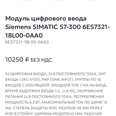
Модуль цифрового ввода
Siemens SIMATIC S7-300 6ES7321-
1BL00-0AA0
6ES7321-1BL00-0AA0
10250
₽
БЕЗ НДС
32 ЦИФРОВЫХ ВХОДА, 24 В ПОСТОЯННОГО ТОКА, ТИП
ВХОДА 1 (IEC 61131), PNP (SINK INPUT), ГРУППЫ ПО 16
ВХОДОВ С ИЗОЛЯЦИЕЙ, ВХОДНОЙ ТОК 7 МА НА ВХОД,
ВРЕМЯ ЗАДЕРЖКИ ВХОДА 1.2…4.8 МС, НАПРЯЖЕНИЕ
ПИТАНИЯ 24 В ПОСТОЯННОГО ТОКА, ПОТРЕБЛЯЕМАЯ
МОЩНОСТЬ 6.5 ВТ, МАКСИМАЛЬНЫЙ ТОК ПО ШИНЕ 15
МА, СТЕПЕНЬ ЗАЩИТЫ IP20, МОНТАЖ НА DIN-РЕЙКУ
ИЛИ В СТОЙКУ, ШИРИНА МОДУЛЯ 40 ММ, РАБОЧАЯ