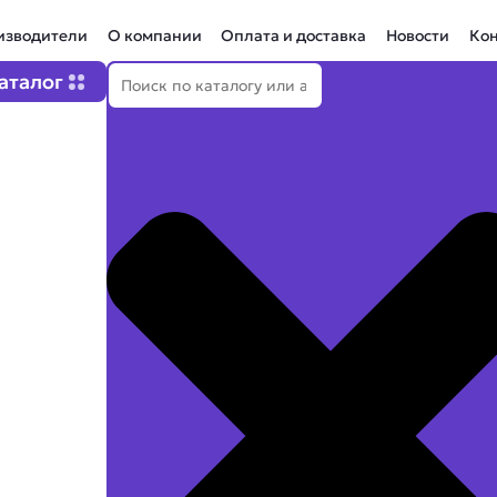
изводители
О компании
Оплата и доставка
Новости
Ко
Поиск
Open Каталог
аталог