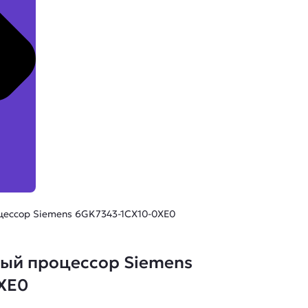
ессор Siemens 6GK7343-1CX10-0XE0
ый процессор Siemens
XE0