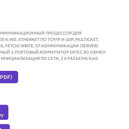
AN КОММУНИКАЦИОННЫЙ ПРОЦЕССОР ДЛЯ
 К IND. ETHERNET ПО TCP/IP И UDP, MULTICAST,
06, FETCH/ WRITE, S7-КОММУНИКАЦИИ (SERVER)
ЕННЫЙ 2-ПОРТОВЫЙ КОММУТАТОР ERTEC BG ОБМЕН
 ИНИЦИАЛИЗАЦИЯ ПО СЕТИ, 2 X РАЗЪЕМА RJ45
(PDF)
ну
я