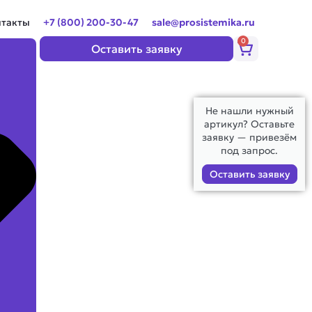
нтакты
+7 (800) 200-30-47
sale@prosistemika.ru
0
Корзина
Оставить заявку
Не нашли нужный
артикул? Оставьте
заявку — привезём
под запрос.
Оставить заявку