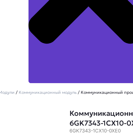
Модули
/
Коммуникационный модуль
/ Коммуникационный проц
Коммуникационн
6GK7343-1CX10-0
6GK7343-1CX10-0XE0