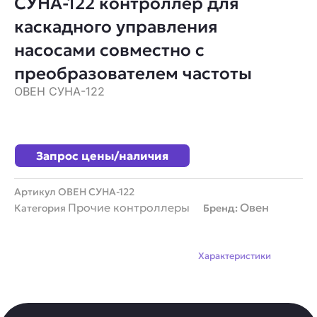
СУНА-122 контроллер для
каскадного управления
насосами совместно с
преобразователем частоты
ОВЕН СУНА-122
Запрос цены/наличия
Артикул
ОВЕН СУНА-122
Прочие контроллеры
Овен
Категория
Бренд:
Описание
Характеристики