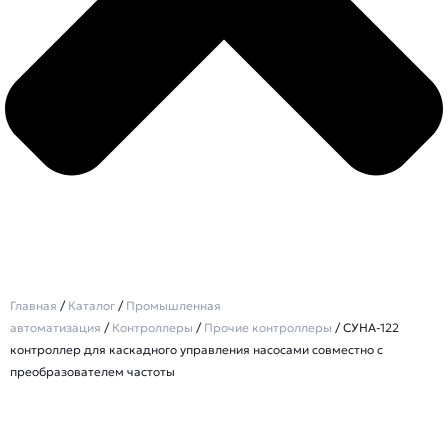
Главная
/
Каталог
/
Промышленная
автоматизация
/
Контроллеры
/
Прочие контроллеры
/ СУНА-122
контроллер для каскадного управления насосами совместно с
преобразователем частоты