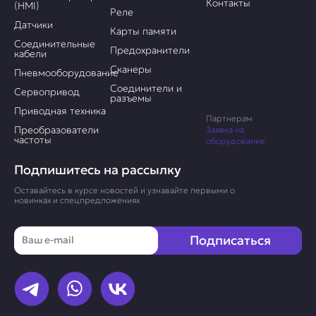
Контакты
(HMI)
Реле
Датчики
Карты памяти
Соединительные
Предохранители
кабели
Сканеры
Пневмооборудование
Соединители и
Сервопривод
разъемы
Приводная техника
Партнерам
Преобразователи
Заявка на
частоты
оборудование
Подпишитесь на рассылку
Оставайтесь в курсе новостей и узнавайте первыми о
новинках и спецпредложениях
Email
Подписаться