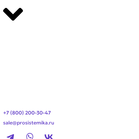
Производители
О компании
Оплата и доставка
Новости
Контакты
+7 (800) 200-30-47
sale@prosistemika.ru