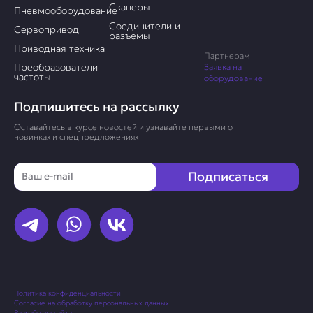
Сканеры
Пневмооборудование
Соединители и
Сервопривод
разъемы
Приводная техника
Партнерам
Преобразователи
Заявка на
частоты
оборудование
Подпишитесь на рассылку
Оставайтесь в курсе новостей и узнавайте первыми о
новинках и спецпредложениях
Email
Подписаться
Политика конфиденциальности
Согласие на обработку персональных данных
Разработка сайта