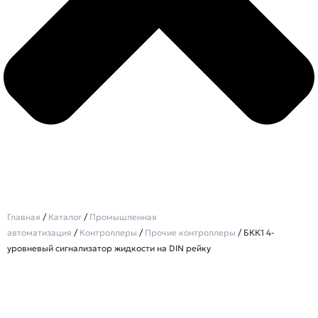
Главная
/
Каталог
/
Промышленная
автоматизация
/
Контроллеры
/
Прочие контроллеры
/ БКК1 4-
уровневый сигнализатор жидкости на DIN рейку