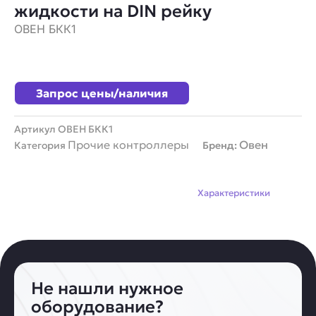
жидкости на DIN рейку
ОВЕН БКК1
Запрос цены/наличия
Артикул
ОВЕН БКК1
Прочие контроллеры
Овен
Категория
Бренд:
Описание
Характеристики
Не нашли нужное
оборудование?