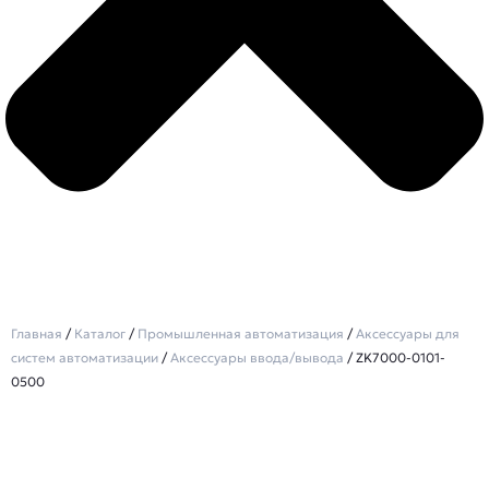
Главная
/
Каталог
/
Промышленная автоматизация
/
Аксессуары для
систем автоматизации
/
Аксессуары ввода/вывода
/ ZK7000-0101-
0500