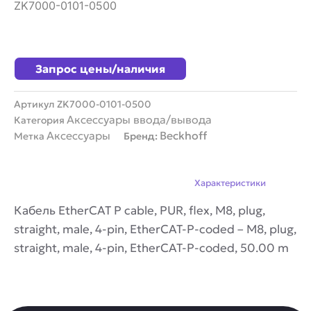
ZK7000-0101-0500
Запрос цены/наличия
Артикул
ZK7000-0101-0500
Аксессуары ввода/вывода
Категория
Аксессуары
Beckhoff
Метка
Бренд:
Описание
Характеристики
Кабель EtherCAT P cable, PUR, flex, M8, plug,
straight, male, 4-pin, EtherCAT-P-coded – M8, plug,
straight, male, 4-pin, EtherCAT-P-coded, 50.00 m