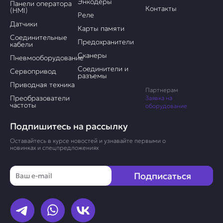
Энкодеры
Панели оператора
Контакты
(HMI)
Реле
Датчики
Карты памяти
Соединительные
Предохранители
кабели
Сканеры
Пневмооборудование
Соединители и
Сервопривод
разъемы
Приводная техника
Партнерам
Преобразователи
Заявка на
частоты
оборудование
Подпишитесь на рассылку
Оставайтесь в курсе новостей и узнавайте первыми о
новинках и спецпредложениях
Email
Подписаться