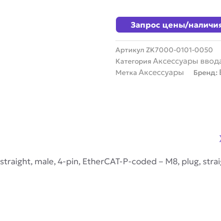
Запрос цены/наличи
Артикул
ZK7000-0101-0050
Аксессуары ввод
Категория
Аксессуары
Метка
Бренд:
 straight, male, 4-pin, EtherCAT-P-coded – M8, plug, str