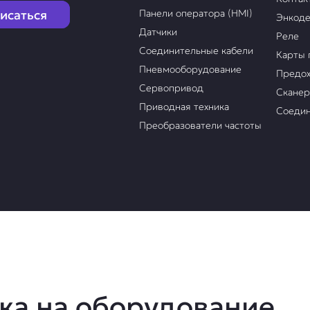
исаться
Панели оператора (HMI)
Энкод
Датчики
Реле
Соединительные кабели
Карты 
Пневмооборудование
Предох
Сервопривод
Скане
Приводная техника
Соедин
Преобразователи частоты
ка на оборудование