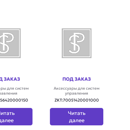
Д ЗАКАЗ
ПОД ЗАКАЗ
ары для систем
Аксессуары для систем
равления
управления
056420000150
ZKT:70051420001000
итать
Читать
далее
далее