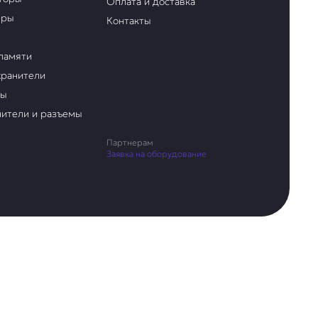
Оплата и доставка
еры
Контакты
памяти
ранители
ры
ители и разъемы
Партнерам
Заявка на оборудование