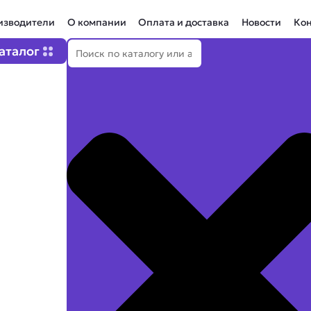
изводители
О компании
Оплата и доставка
Новости
Ко
Поиск
Open Каталог
аталог