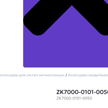
Аксессуары для систем автоматизации
/
Аксессуары ввода/выв
ZK7000-0101-005
ZK7000-0101-0050