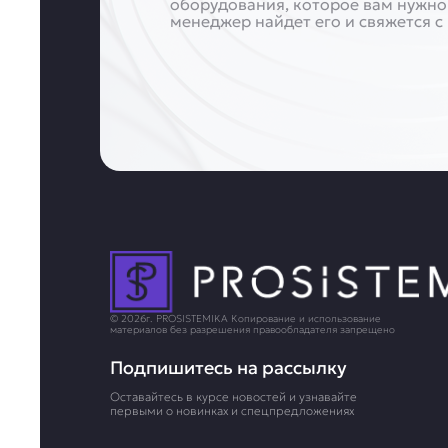
оборудования, которое вам нужно
менеджер найдет его и свяжется с
© 2026г. PROSISTEMIKA Копирование и использование
материалов без разрешения правообладателя запрещено
Подпишитесь на рассылку
Оставайтесь в курсе новостей и узнавайте
первыми о новинках и спецпредложениях