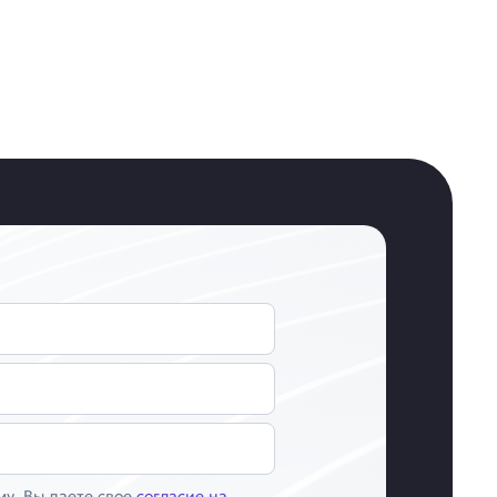
у, Вы даете свое
согласие на