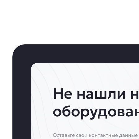
Не нашли 
оборудова
Оставьте свои контактные данные 