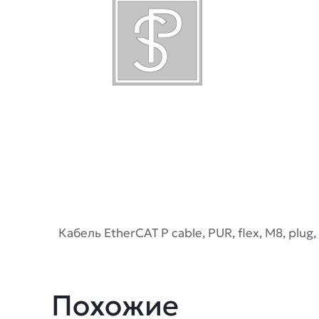
Описание
Кабель EtherCAT P cable, PUR, flex, M8, plug,
Похожие