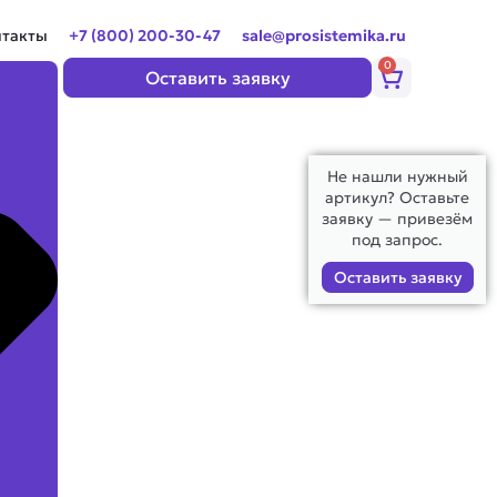
нтакты
+7 (800) 200-30-47
sale@prosistemika.ru
0
Корзина
Оставить заявку
Не нашли нужный
артикул? Оставьте
заявку — привезём
под запрос.
Оставить заявку