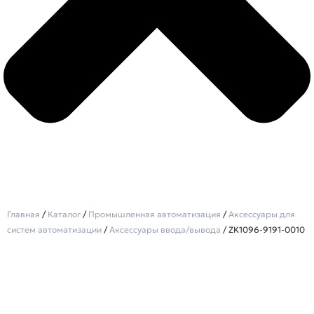
Главная
/
Каталог
/
Промышленная автоматизация
/
Аксессуары для
систем автоматизации
/
Аксессуары ввода/вывода
/ ZK1096-9191-0010