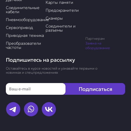
Карты памяти
Соединительные
Предохранители
кабели
Сканеры
Пневмооборудование
Соединители и
Сервопривод
разъемы
Приводная техника
Партнерам
Преобразователи
Заявка на
частоты
оборудование
Подпишитесь на рассылку
Оставайтесь в курсе новостей и узнавайте первыми о
новинках и спецпредложениях
Email
Подписаться