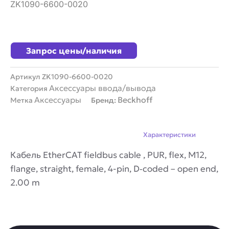
ZK1090-6600-0020
Запрос цены/наличия
Артикул
ZK1090-6600-0020
Аксессуары ввода/вывода
Категория
Аксессуары
Beckhoff
Метка
Бренд:
Описание
Характеристики
Кабель EtherCAT fieldbus cable , PUR, flex, M12,
flange, straight, female, 4-pin, D‑coded – open end,
2.00 m