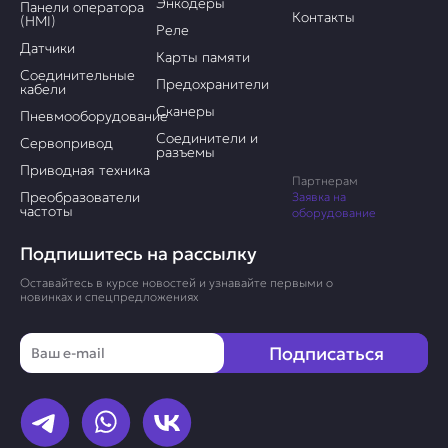
Энкодеры
Панели оператора
Контакты
(HMI)
Реле
Датчики
Карты памяти
Соединительные
Предохранители
кабели
Сканеры
Пневмооборудование
Соединители и
Сервопривод
разъемы
Приводная техника
Партнерам
Преобразователи
Заявка на
частоты
оборудование
Подпишитесь на рассылку
Оставайтесь в курсе новостей и узнавайте первыми о
новинках и спецпредложениях
Email
Подписаться