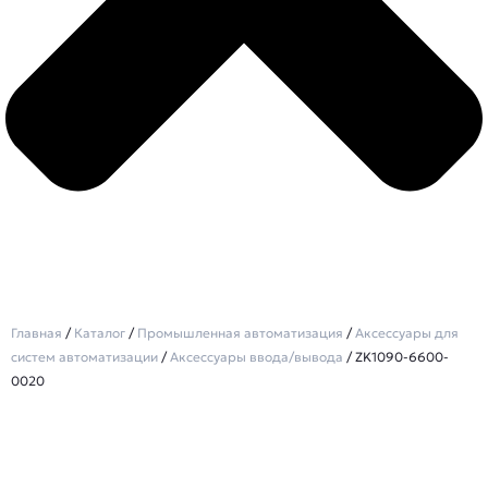
Главная
/
Каталог
/
Промышленная автоматизация
/
Аксессуары для
систем автоматизации
/
Аксессуары ввода/вывода
/ ZK1090-6600-
0020