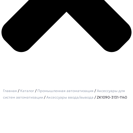
Главная
/
Каталог
/
Промышленная автоматизация
/
Аксессуары для
систем автоматизации
/
Аксессуары ввода/вывода
/ ZK1090-3131-1140