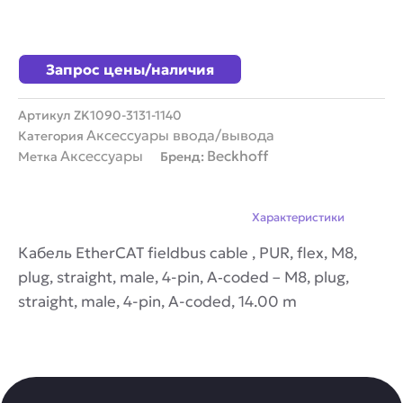
Запрос цены/наличия
Артикул
ZK1090-3131-1140
Аксессуары ввода/вывода
Категория
Аксессуары
Beckhoff
Метка
Бренд:
Описание
Характеристики
Кабель EtherCAT fieldbus cable , PUR, flex, M8,
plug, straight, male, 4-pin, A‑coded – M8, plug,
straight, male, 4-pin, A-coded, 14.00 m