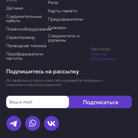
Реле
Датчики
Карты памяти
Соединительные
Предохранители
кабели
Сканеры
Пневмооборудование
Соединители и
Сервопривод
разъемы
Приводная техника
Партнерам
Преобразователи
Заявка на
частоты
оборудование
Подпишитесь на рассылку
Оставайтесь в курсе новостей и узнавайте первыми о
новинках и спецпредложениях
Email
Подписаться