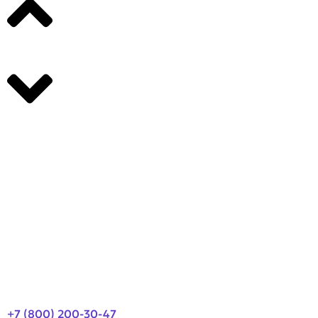
Производители
О компании
Оплата и доставка
Новости
Контакты
+7 (800) 200-30-47