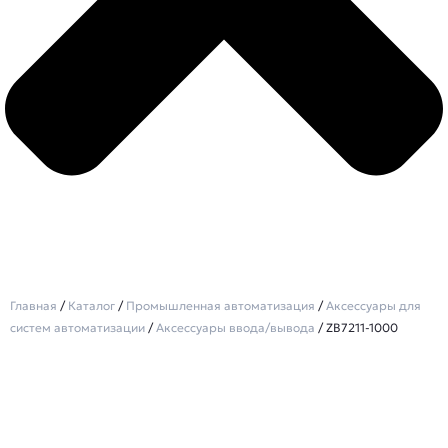
Главная
/
Каталог
/
Промышленная автоматизация
/
Аксессуары для
систем автоматизации
/
Аксессуары ввода/вывода
/ ZB7211-1000