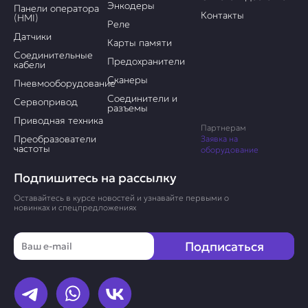
Энкодеры
Панели оператора
Контакты
(HMI)
Реле
Датчики
Карты памяти
Соединительные
Предохранители
кабели
Сканеры
Пневмооборудование
Соединители и
Сервопривод
разъемы
Приводная техника
Партнерам
Преобразователи
Заявка на
частоты
оборудование
Подпишитесь на рассылку
Оставайтесь в курсе новостей и узнавайте первыми о
новинках и спецпредложениях
Email
Подписаться