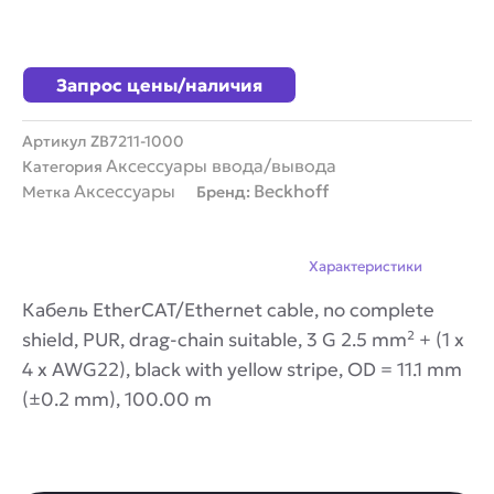
Запрос цены/наличия
Артикул
ZB7211-1000
Аксессуары ввода/вывода
Категория
Аксессуары
Beckhoff
Метка
Бренд:
Описание
Характеристики
Кабель EtherCAT/Ethernet cable, no complete
shield, PUR, drag-chain suitable, 3 G 2.5 mm² + (1 x
4 x AWG22), black with yellow stripe, OD = 11.1 mm
(±0.2 mm), 100.00 m